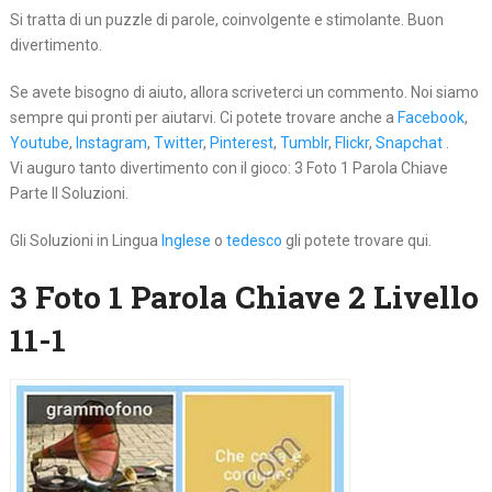
Si tratta di un puzzle di parole, coinvolgente e stimolante. Buon
divertimento.
Se avete bisogno di aiuto, allora scriveterci un commento. Noi siamo
sempre qui pronti per aiutarvi. Ci potete trovare anche a
Facebook
,
Youtube
,
Instagram
,
Twitter
,
Pinterest
,
Tumblr
,
Flickr
,
Snapchat
.
Vi auguro tanto divertimento con il gioco: 3 Foto 1 Parola Chiave
Parte II Soluzioni.
Gli Soluzioni in Lingua
Inglese
o
tedesco
gli potete trovare qui.
3 Foto 1 Parola Chiave 2 Livello
11-1