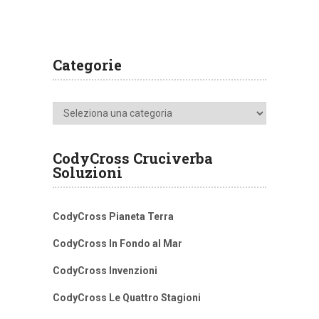
Categorie
Categorie
CodyCross Cruciverba
Soluzioni
CodyCross Pianeta Terra
CodyCross In Fondo al Mar
CodyCross Invenzioni
CodyCross Le Quattro Stagioni