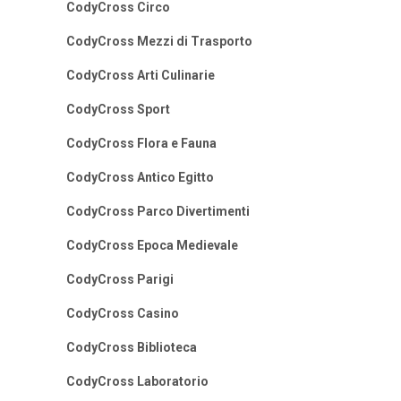
CodyCross Circo
CodyCross Mezzi di Trasporto
CodyCross Arti Culinarie
CodyCross Sport
CodyCross Flora e Fauna
CodyCross Antico Egitto
CodyCross Parco Divertimenti
CodyCross Epoca Medievale
CodyCross Parigi
CodyCross Casino
CodyCross Biblioteca
CodyCross Laboratorio