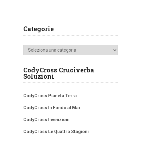
Categorie
Categorie
CodyCross Cruciverba
Soluzioni
CodyCross Pianeta Terra
CodyCross In Fondo al Mar
CodyCross Invenzioni
CodyCross Le Quattro Stagioni