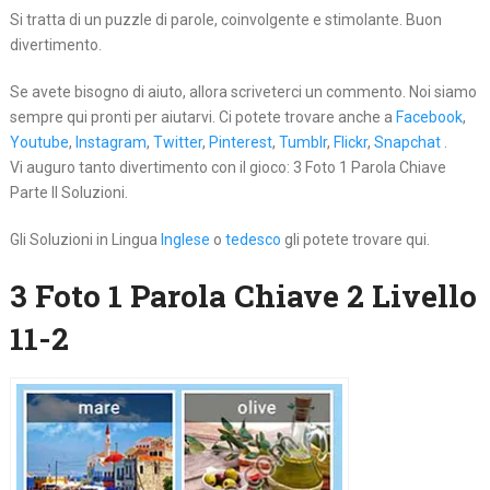
Si tratta di un puzzle di parole, coinvolgente e stimolante. Buon
divertimento.
Se avete bisogno di aiuto, allora scriveterci un commento. Noi siamo
sempre qui pronti per aiutarvi. Ci potete trovare anche a
Facebook
,
Youtube
,
Instagram
,
Twitter
,
Pinterest
,
Tumblr
,
Flickr
,
Snapchat
.
Vi auguro tanto divertimento con il gioco: 3 Foto 1 Parola Chiave
Parte II Soluzioni.
Gli Soluzioni in Lingua
Inglese
o
tedesco
gli potete trovare qui.
3 Foto 1 Parola Chiave 2 Livello
11-2