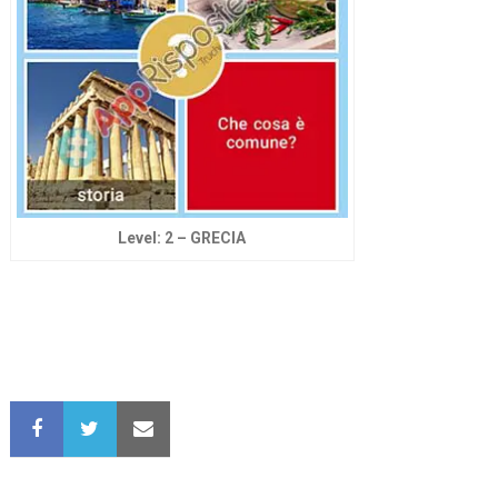
Level: 2 – GRECIA