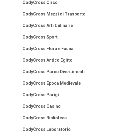
CodyCross Circo
CodyCross Mezzi di Trasporto
CodyCross Arti Culinarie
CodyCross Sport
CodyCross Flora e Fauna
CodyCross Antico Egitto
CodyCross Parco Divertimenti
CodyCross Epoca Medievale
CodyCross Parigi
CodyCross Casino
CodyCross Biblioteca
CodyCross Laboratorio