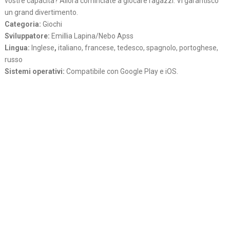
vostre capacita? Allora cominciate a giocare ragazzi. Vi garantisco
un grand divertimento.
Categoria:
Giochi
Sviluppatore:
Emillia Lapina/Nebo Apss
Lingua:
Inglese
,
italiano, francese, tedesco, spagnolo, portoghese,
russo
Sistemi operativi:
Compatibile con Google Play e iOS.