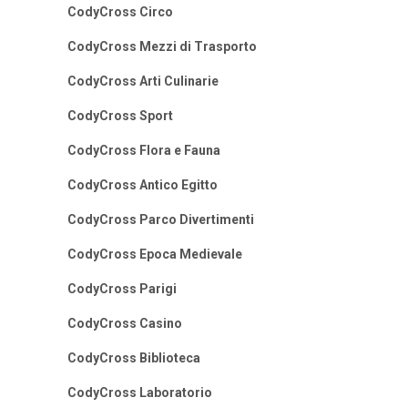
CodyCross Circo
CodyCross Mezzi di Trasporto
CodyCross Arti Culinarie
CodyCross Sport
CodyCross Flora e Fauna
CodyCross Antico Egitto
CodyCross Parco Divertimenti
CodyCross Epoca Medievale
CodyCross Parigi
CodyCross Casino
CodyCross Biblioteca
CodyCross Laboratorio