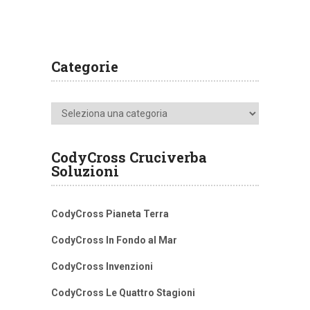
Categorie
Categorie
CodyCross Cruciverba
Soluzioni
CodyCross Pianeta Terra
CodyCross In Fondo al Mar
CodyCross Invenzioni
CodyCross Le Quattro Stagioni