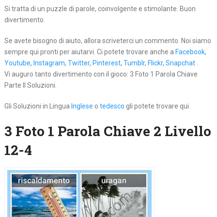
Si tratta di un puzzle di parole, coinvolgente e stimolante. Buon
divertimento.
Se avete bisogno di aiuto, allora scriveterci un commento. Noi siamo
sempre qui pronti per aiutarvi. Ci potete trovare anche a
Facebook
,
Youtube
,
Instagram
,
Twitter
,
Pinterest
,
Tumblr
,
Flickr
,
Snapchat
.
Vi auguro tanto divertimento con il gioco: 3 Foto 1 Parola Chiave
Parte II Soluzioni.
Gli Soluzioni in Lingua
Inglese
o
tedesco
gli potete trovare qui.
3 Foto 1 Parola Chiave 2 Livello
12-4