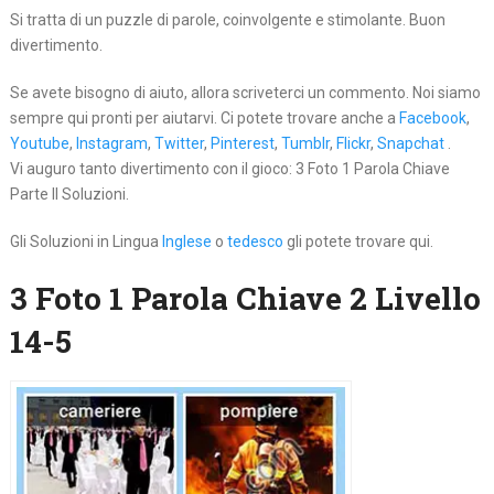
Si tratta di un puzzle di parole, coinvolgente e stimolante. Buon
divertimento.
Se avete bisogno di aiuto, allora scriveterci un commento. Noi siamo
sempre qui pronti per aiutarvi. Ci potete trovare anche a
Facebook
,
Youtube
,
Instagram
,
Twitter
,
Pinterest
,
Tumblr
,
Flickr
,
Snapchat
.
Vi auguro tanto divertimento con il gioco: 3 Foto 1 Parola Chiave
Parte II Soluzioni.
Gli Soluzioni in Lingua
Inglese
o
tedesco
gli potete trovare qui.
3 Foto 1 Parola Chiave 2 Livello
14-5