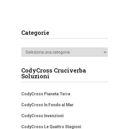
Categorie
Categorie
CodyCross Cruciverba
Soluzioni
CodyCross Pianeta Terra
CodyCross In Fondo al Mar
CodyCross Invenzioni
CodyCross Le Quattro Stagioni