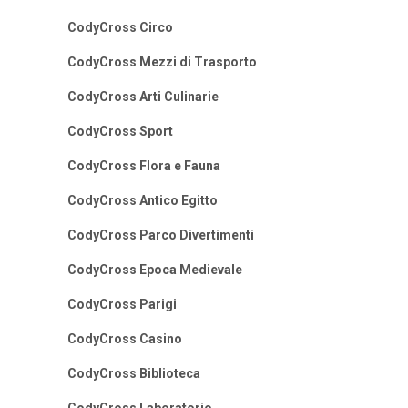
CodyCross Circo
CodyCross Mezzi di Trasporto
CodyCross Arti Culinarie
CodyCross Sport
CodyCross Flora e Fauna
CodyCross Antico Egitto
CodyCross Parco Divertimenti
CodyCross Epoca Medievale
CodyCross Parigi
CodyCross Casino
CodyCross Biblioteca
CodyCross Laboratorio