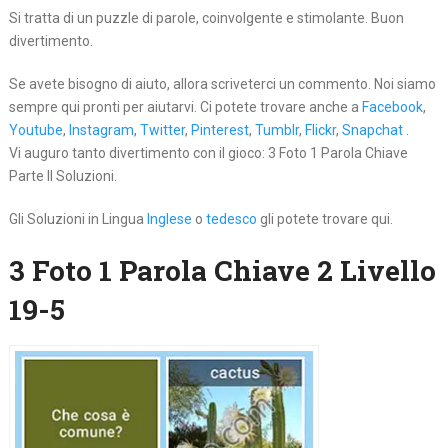
Si tratta di un puzzle di parole, coinvolgente e stimolante. Buon
divertimento.
Se avete bisogno di aiuto, allora scriveterci un commento. Noi siamo
sempre qui pronti per aiutarvi. Ci potete trovare anche a
Facebook
,
Youtube
,
Instagram
,
Twitter
,
Pinterest
,
Tumblr
,
Flickr
,
Snapchat
.
Vi auguro tanto divertimento con il gioco: 3 Foto 1 Parola Chiave
Parte II Soluzioni.
Gli Soluzioni in Lingua
Inglese
o
tedesco
gli potete trovare qui.
3 Foto 1 Parola Chiave 2 Livello
19-5