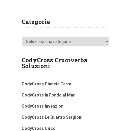
Categorie
Categorie
CodyCross Cruciverba
Soluzioni
CodyCross Pianeta Terra
CodyCross In Fondo al Mar
CodyCross Invenzioni
CodyCross Le Quattro Stagioni
CodyCross Circo