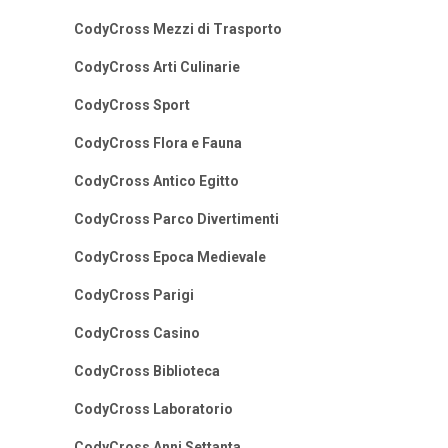
CodyCross Mezzi di Trasporto
CodyCross Arti Culinarie
CodyCross Sport
CodyCross Flora e Fauna
CodyCross Antico Egitto
CodyCross Parco Divertimenti
CodyCross Epoca Medievale
CodyCross Parigi
CodyCross Casino
CodyCross Biblioteca
CodyCross Laboratorio
CodyCross Anni Settanta