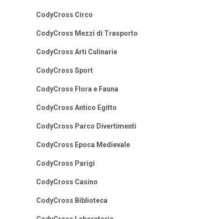
CodyCross Circo
CodyCross Mezzi di Trasporto
CodyCross Arti Culinarie
CodyCross Sport
CodyCross Flora e Fauna
CodyCross Antico Egitto
CodyCross Parco Divertimenti
CodyCross Epoca Medievale
CodyCross Parigi
CodyCross Casino
CodyCross Biblioteca
CodyCross Laboratorio