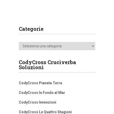
Categorie
Categorie
CodyCross Cruciverba
Soluzioni
CodyCross Pianeta Terra
CodyCross In Fondo al Mar
CodyCross Invenzioni
CodyCross Le Quattro Stagioni