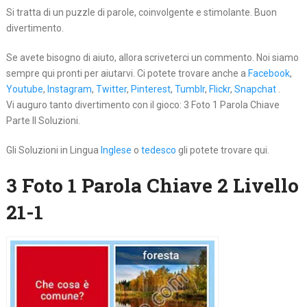
Si tratta di un puzzle di parole, coinvolgente e stimolante. Buon
divertimento.
Se avete bisogno di aiuto, allora scriveterci un commento. Noi siamo
sempre qui pronti per aiutarvi. Ci potete trovare anche a
Facebook
,
Youtube
,
Instagram
,
Twitter
,
Pinterest
,
Tumblr
,
Flickr
,
Snapchat
.
Vi auguro tanto divertimento con il gioco: 3 Foto 1 Parola Chiave
Parte II Soluzioni.
Gli Soluzioni in Lingua
Inglese
o
tedesco
gli potete trovare qui.
3 Foto 1 Parola Chiave 2 Livello
21-1