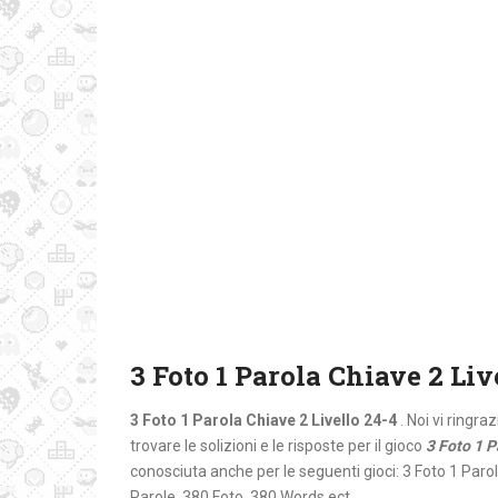
3 Foto 1 Parola Chiave 2 Liv
3 Foto 1 Parola Chiave 2 Livello 24-4
. Noi vi ringr
trovare le solizioni e le risposte per il gioco
3 Foto 1 P
conosciuta anche per le seguenti gioci: 3 Foto 1 Paro
Parole, 380 Foto, 380 Words ect.