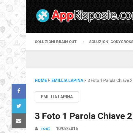
SOLUZIONI BRAIN OUT
SOLUZIONI CODYCROS
HOME
EMILLIA LAPINA
3 Foto 1 Parola Chiave 2 
EMILLIA LAPINA
3 Foto 1 Parola Chiave 2
root
10/03/2016