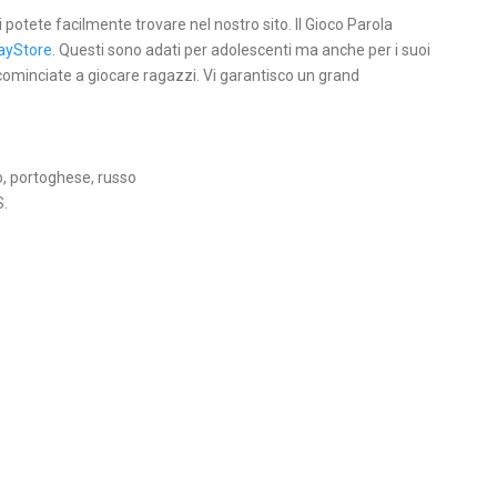
li potete facilmente trovare nel nostro sito. Il Gioco Parola
ayStore
. Questi sono adati per adolescenti ma anche per i suoi
 cominciate a giocare ragazzi. Vi garantisco un grand
o, portoghese, russo
S.