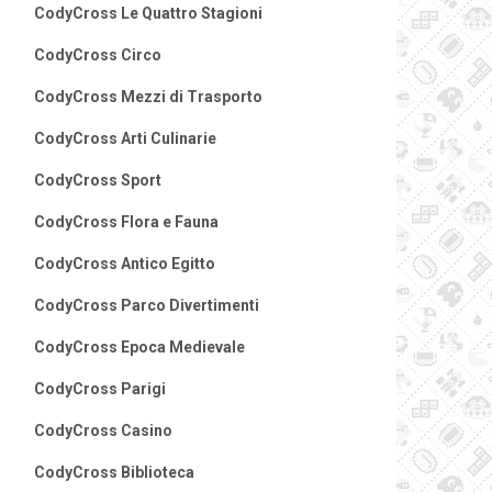
CodyCross Le Quattro Stagioni
CodyCross Circo
CodyCross Mezzi di Trasporto
CodyCross Arti Culinarie
CodyCross Sport
CodyCross Flora e Fauna
CodyCross Antico Egitto
CodyCross Parco Divertimenti
CodyCross Epoca Medievale
CodyCross Parigi
CodyCross Casino
CodyCross Biblioteca