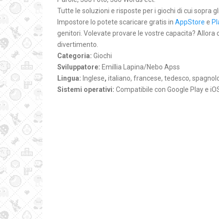
Tutte le soluzioni e risposte per i giochi di cui sopra g
Impostore lo potete scaricare gratis in
AppStore
e
Pl
genitori. Volevate provare le vostre capacita? Allora
divertimento.
Categoria:
Giochi
Sviluppatore:
Emillia Lapina/Nebo Apss
Lingua:
Inglese
,
italiano, francese, tedesco, spagnol
Sistemi operativi:
Compatibile con Google Play e iO