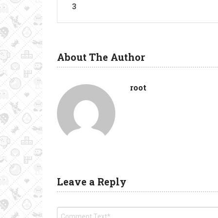
3
About The Author
root
Leave a Reply