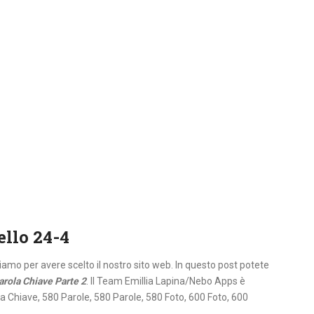
ello 24-4
aziamo per avere scelto il nostro sito web. In questo post potete
arola Chiave Parte 2
. Il Team Emillia Lapina/Nebo Apps è
la Chiave, 580 Parole, 580 Parole, 580 Foto, 600 Foto, 600