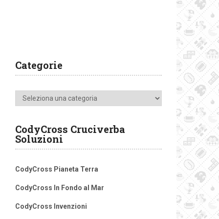
Categorie
Categorie
CodyCross Cruciverba
Soluzioni
CodyCross Pianeta Terra
CodyCross In Fondo al Mar
CodyCross Invenzioni