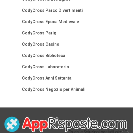
CodyCross Parco Divertimenti
CodyCross Epoca Medievale
CodyCross Parigi
CodyCross Casino
CodyCross Biblioteca
CodyCross Laboratorio
CodyCross Anni Settanta
CodyCross Negozio per Animali