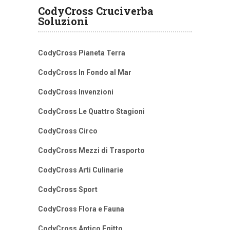
CodyCross Cruciverba
Soluzioni
CodyCross Pianeta Terra
CodyCross In Fondo al Mar
CodyCross Invenzioni
CodyCross Le Quattro Stagioni
CodyCross Circo
CodyCross Mezzi di Trasporto
CodyCross Arti Culinarie
CodyCross Sport
CodyCross Flora e Fauna
CodyCross Antico Egitto