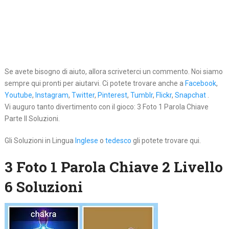
Se avete bisogno di aiuto, allora scriveterci un commento. Noi siamo
sempre qui pronti per aiutarvi. Ci potete trovare anche a
Facebook
,
Youtube
,
Instagram
,
Twitter
,
Pinterest
,
Tumblr
,
Flickr
,
Snapchat
.
Vi auguro tanto divertimento con il gioco: 3 Foto 1 Parola Chiave
Parte II Soluzioni.
Gli Soluzioni in Lingua
Inglese
o
tedesco
gli potete trovare qui.
3 Foto 1 Parola Chiave 2 Livello
6 Soluzioni