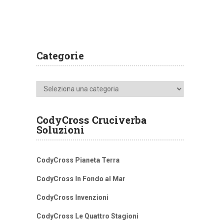
Categorie
Categorie
CodyCross Cruciverba
Soluzioni
CodyCross Pianeta Terra
CodyCross In Fondo al Mar
CodyCross Invenzioni
CodyCross Le Quattro Stagioni