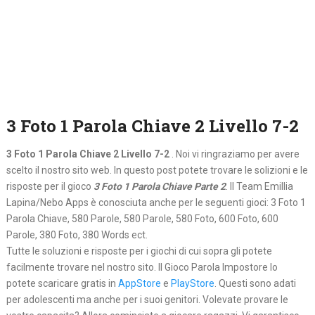
3 Foto 1 Parola Chiave 2 Livello 7-2
3 Foto 1 Parola Chiave 2 Livello 7-2
. Noi vi ringraziamo per avere
scelto il nostro sito web. In questo post potete trovare le solizioni e le
risposte per il gioco
3 Foto 1 Parola Chiave Parte 2
. Il Team Emillia
Lapina/Nebo Apps è conosciuta anche per le seguenti gioci: 3 Foto 1
Parola Chiave, 580 Parole, 580 Parole, 580 Foto, 600 Foto, 600
Parole, 380 Foto, 380 Words ect.
Tutte le soluzioni e risposte per i giochi di cui sopra gli potete
facilmente trovare nel nostro sito. Il Gioco Parola Impostore lo
potete scaricare gratis in
AppStore
e
PlayStore
. Questi sono adati
per adolescenti ma anche per i suoi genitori. Volevate provare le