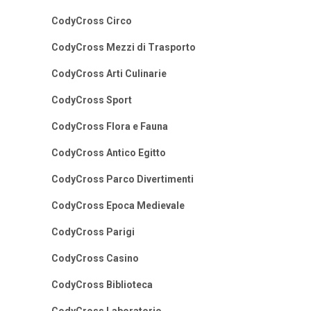
CodyCross Circo
CodyCross Mezzi di Trasporto
CodyCross Arti Culinarie
CodyCross Sport
CodyCross Flora e Fauna
CodyCross Antico Egitto
CodyCross Parco Divertimenti
CodyCross Epoca Medievale
CodyCross Parigi
CodyCross Casino
CodyCross Biblioteca
CodyCross Laboratorio