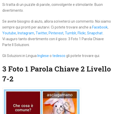
Si tratta di un puzzle di parole, coinvolgente e stimolante. Buon
divertimento.
Se avete bisogno di aiuto, allora scriveterci un commento. Noi siamo
sempre qui pronti per aiutarvi. Ci potete trovare anche a
Facebook
,
Youtube
,
Instagram
,
Twitter
,
Pinterest
,
Tumblr
,
Flickr
,
Snapchat
.
Vi auguro tanto divertimento con il gioco: 3 Foto 1 Parola Chiave
Parte II Soluzioni.
Gli Soluzioni in Lingua
Inglese
o
tedesco
gli potete trovare qui.
3 Foto 1 Parola Chiave 2 Livello
7-2