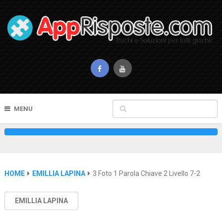
MENU
HOME
EMILLIA LAPINA
3 Foto 1 Parola Chiave 2 Livello 7-2
EMILLIA LAPINA