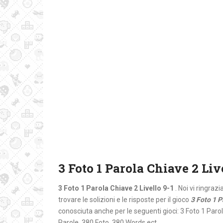
3 Foto 1 Parola Chiave 2 Liv
3 Foto 1 Parola Chiave 2 Livello 9-1
. Noi vi ringraz
trovare le solizioni e le risposte per il gioco
3 Foto 1 P
conosciuta anche per le seguenti gioci: 3 Foto 1 Paro
Parole, 380 Foto, 380 Words ect.