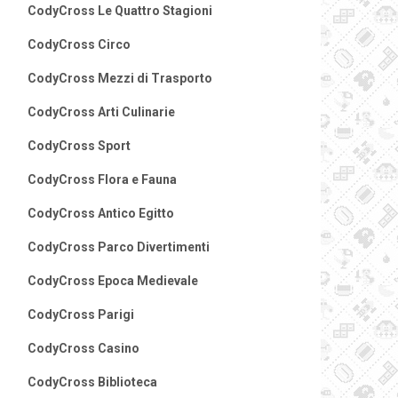
CodyCross Le Quattro Stagioni
CodyCross Circo
CodyCross Mezzi di Trasporto
CodyCross Arti Culinarie
CodyCross Sport
CodyCross Flora e Fauna
CodyCross Antico Egitto
CodyCross Parco Divertimenti
CodyCross Epoca Medievale
CodyCross Parigi
CodyCross Casino
CodyCross Biblioteca