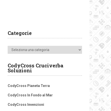
Categorie
Categorie
CodyCross Cruciverba
Soluzioni
CodyCross Pianeta Terra
CodyCross In Fondo al Mar
CodyCross Invenzioni