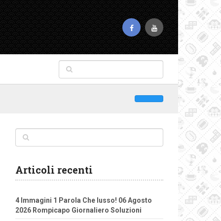
Articoli recenti
4 Immagini 1 Parola Che lusso! 06 Agosto
2026 Rompicapo Giornaliero Soluzioni