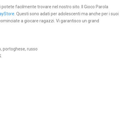
li potete facilmente trovare nel nostro sito. Il Gioco Parola
ayStore
. Questi sono adati per adolescenti ma anche per i suoi
 cominciate a giocare ragazzi. Vi garantisco un grand
o, portoghese, russo
S.