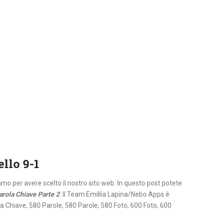
ello 9-1
iamo per avere scelto il nostro sito web. In questo post potete
arola Chiave Parte 2
. Il Team Emillia Lapina/Nebo Apps è
la Chiave, 580 Parole, 580 Parole, 580 Foto, 600 Foto, 600