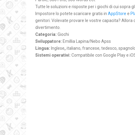
Tutte le soluzioni e risposte per i giochi di cui sopra g
Impostore lo potete scaricare gratis in
AppStore
e
Pl
genitori. Volevate provare le vostre capacita? Allora
divertimento.
Categoria:
Giochi
Sviluppatore:
Emillia Lapina/Nebo Apss
Lingua:
Inglese
,
italiano, francese, tedesco, spagnol
Sistemi operativi:
Compatibile con Google Play e iO