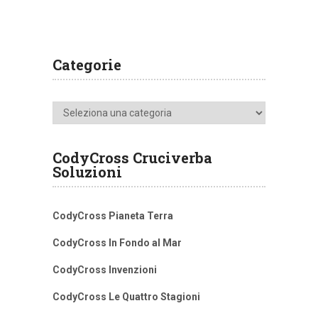
Categorie
Categorie
CodyCross Cruciverba
Soluzioni
CodyCross Pianeta Terra
CodyCross In Fondo al Mar
CodyCross Invenzioni
CodyCross Le Quattro Stagioni