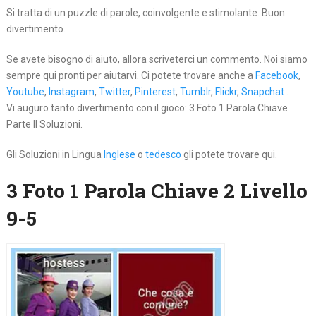
Si tratta di un puzzle di parole, coinvolgente e stimolante. Buon
divertimento.
Se avete bisogno di aiuto, allora scriveterci un commento. Noi siamo
sempre qui pronti per aiutarvi. Ci potete trovare anche a
Facebook
,
Youtube
,
Instagram
,
Twitter
,
Pinterest
,
Tumblr
,
Flickr
,
Snapchat
.
Vi auguro tanto divertimento con il gioco: 3 Foto 1 Parola Chiave
Parte II Soluzioni.
Gli Soluzioni in Lingua
Inglese
o
tedesco
gli potete trovare qui.
3 Foto 1 Parola Chiave 2 Livello
9-5