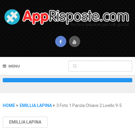
MENU
HOME
EMILLIA LAPINA
3 Foto 1 Parola Chiave 2 Livello 9-5
EMILLIA LAPINA