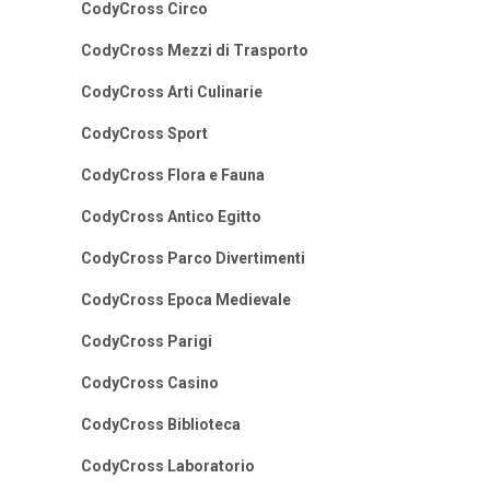
CodyCross Circo
CodyCross Mezzi di Trasporto
CodyCross Arti Culinarie
CodyCross Sport
CodyCross Flora e Fauna
CodyCross Antico Egitto
CodyCross Parco Divertimenti
CodyCross Epoca Medievale
CodyCross Parigi
CodyCross Casino
CodyCross Biblioteca
CodyCross Laboratorio