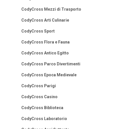
CodyCross Mezzi di Trasporto
CodyCross Arti Culinarie
CodyCross Sport
CodyCross Flora e Fauna
CodyCross Antico Egitto
CodyCross Parco Divertimenti
CodyCross Epoca Medievale
CodyCross Parigi
CodyCross Casino
CodyCross Biblioteca
CodyCross Laboratorio