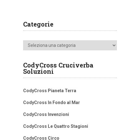
Categorie
Categorie
CodyCross Cruciverba
Soluzioni
CodyCross Pianeta Terra
CodyCross In Fondo al Mar
CodyCross Invenzioni
CodyCross Le Quattro Stagioni
CodyCross Circo