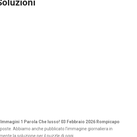
Soluzioni
 Immagini 1 Parola Che lusso! 03 Febbraio 2026 Rompicapo
poste. Abbiamo anche pubblicato l’immagine giornaliera in
ente la soluzione per il puzzle di oggi.