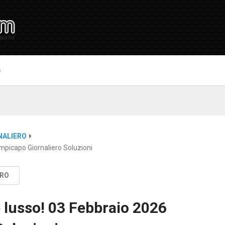
S
NALIERO
mpicapo Giornaliero Soluzioni
ERO
 lusso! 03 Febbraio 2026