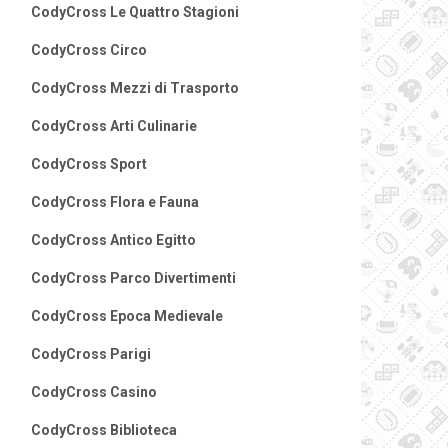
CodyCross Le Quattro Stagioni
CodyCross Circo
CodyCross Mezzi di Trasporto
CodyCross Arti Culinarie
CodyCross Sport
CodyCross Flora e Fauna
CodyCross Antico Egitto
CodyCross Parco Divertimenti
CodyCross Epoca Medievale
CodyCross Parigi
CodyCross Casino
CodyCross Biblioteca