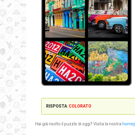
RISPOSTA
:
COLORATO
Hai già risolto il puzzle di oggi? Visita la nostra
home