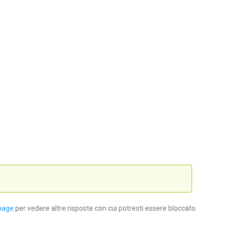
page
per vedere altre risposte con cui potresti essere bloccato