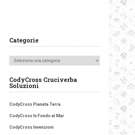
Categorie
Categorie
CodyCross Cruciverba
Soluzioni
CodyCross Pianeta Terra
CodyCross In Fondo al Mar
CodyCross Invenzioni