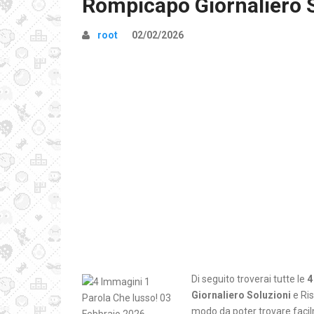
Rompicapo Giornaliero 
root
02/02/2026
Di seguito troverai tutte le
4
Giornaliero Soluzioni
e Ris
modo da poter trovare facilm