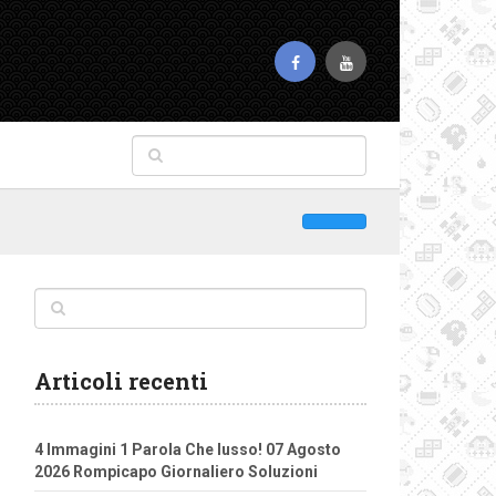
Articoli recenti
4 Immagini 1 Parola Che lusso! 07 Agosto
2026 Rompicapo Giornaliero Soluzioni