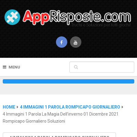
MENU
HOME
4 IMMAGINI 1 PAROLA ROMPICAPO GIORNALIERO
4 Immagini 1 Parola La Magia Dell’inverno 01 Dicembre 2021
Rompicapo Giornaliero Soluzioni