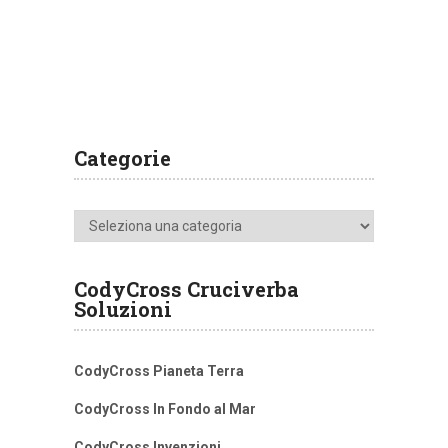
Categorie
Categorie
CodyCross Cruciverba
Soluzioni
CodyCross Pianeta Terra
CodyCross In Fondo al Mar
CodyCross Invenzioni