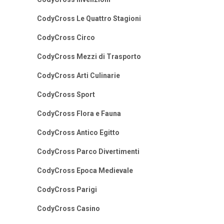
CodyCross Le Quattro Stagioni
CodyCross Circo
CodyCross Mezzi di Trasporto
CodyCross Arti Culinarie
CodyCross Sport
CodyCross Flora e Fauna
CodyCross Antico Egitto
CodyCross Parco Divertimenti
CodyCross Epoca Medievale
CodyCross Parigi
CodyCross Casino