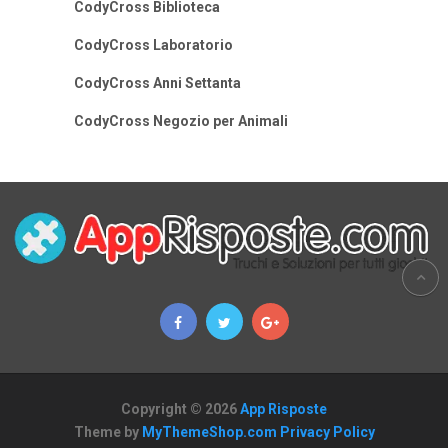
CodyCross Biblioteca
CodyCross Laboratorio
CodyCross Anni Settanta
CodyCross Negozio per Animali
Copyright © 2026
App Risposte
Theme by
MyThemeShop.com
Privacy Policy