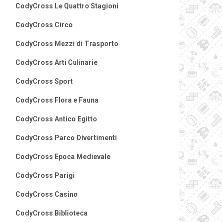
CodyCross Le Quattro Stagioni
CodyCross Circo
CodyCross Mezzi di Trasporto
CodyCross Arti Culinarie
CodyCross Sport
CodyCross Flora e Fauna
CodyCross Antico Egitto
CodyCross Parco Divertimenti
CodyCross Epoca Medievale
CodyCross Parigi
CodyCross Casino
CodyCross Biblioteca