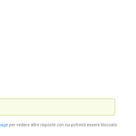
page
per vedere altre risposte con cui potresti essere bloccato