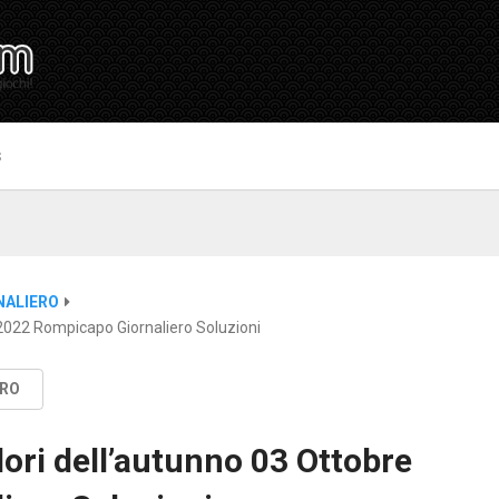
S
NALIERO
 2022 Rompicapo Giornaliero Soluzioni
ERO
lori dell’autunno 03 Ottobre