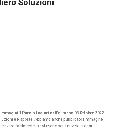
iero Soluzioni
 Immagini 1 Parola I colori dell’autunno 03 Ottobre 2022
luzioni
e Risposte. Abbiamo anche pubblicato l’immagine
 trovare facilmente la soluzione per il puzzle di oggi.