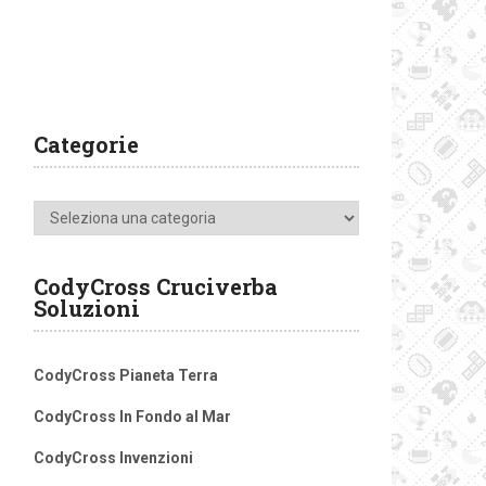
Categorie
Categorie
CodyCross Cruciverba
Soluzioni
CodyCross Pianeta Terra
CodyCross In Fondo al Mar
CodyCross Invenzioni