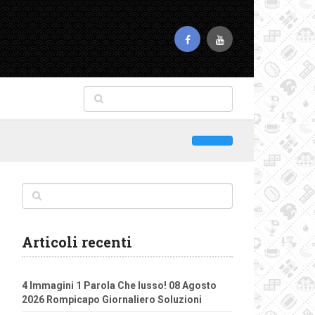
Articoli recenti
4 Immagini 1 Parola Che lusso! 08 Agosto
2026 Rompicapo Giornaliero Soluzioni