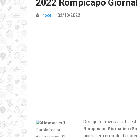
2022 Rompicapo Giornal
root
02/10/2022
Di seguito troverai tutte le
4
Rompicapo Giornaliero So
giornaliera in modo da poter