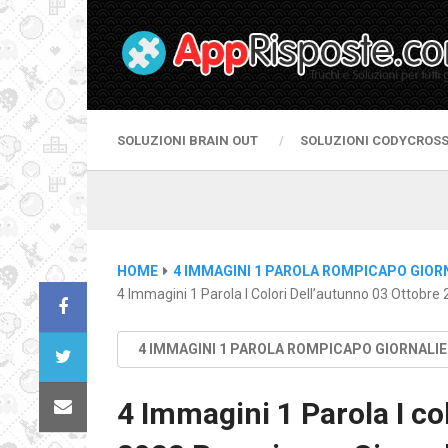
SOLUZIONI BRAIN OUT
SOLUZIONI CODYCROS
HOME
4 IMMAGINI 1 PAROLA ROMPICAPO GIOR
4 Immagini 1 Parola I Colori Dell’autunno 03 Ottobre
4 IMMAGINI 1 PAROLA ROMPICAPO GIORNALI
4 Immagini 1 Parola I co