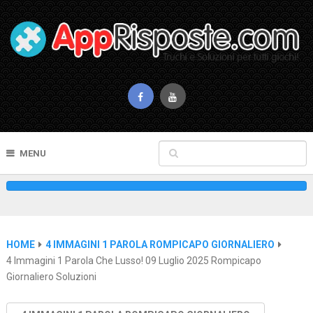
MENU
HOME
4 IMMAGINI 1 PAROLA ROMPICAPO GIORNALIERO
4 Immagini 1 Parola Che Lusso! 09 Luglio 2025 Rompicapo
Giornaliero Soluzioni