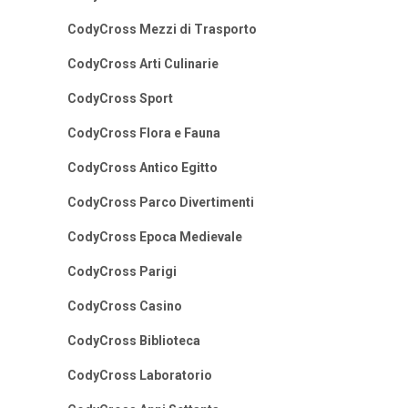
CodyCross Mezzi di Trasporto
CodyCross Arti Culinarie
CodyCross Sport
CodyCross Flora e Fauna
CodyCross Antico Egitto
CodyCross Parco Divertimenti
CodyCross Epoca Medievale
CodyCross Parigi
CodyCross Casino
CodyCross Biblioteca
CodyCross Laboratorio