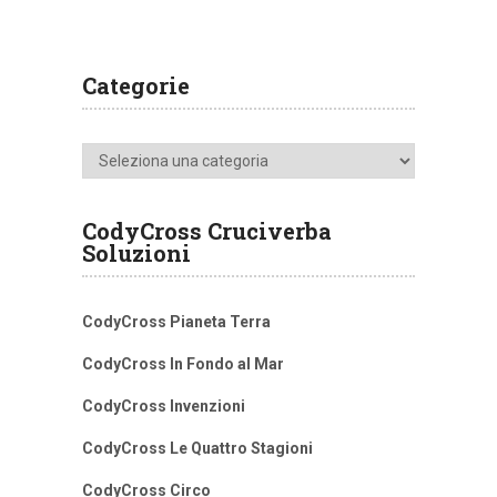
Categorie
Categorie
CodyCross Cruciverba
Soluzioni
CodyCross Pianeta Terra
CodyCross In Fondo al Mar
CodyCross Invenzioni
CodyCross Le Quattro Stagioni
CodyCross Circo