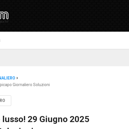
S
NALIERO
icapo Giornaliero Soluzioni
ERO
 lusso! 29 Giugno 2025