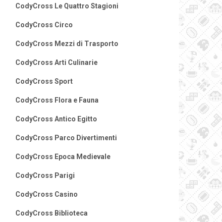
CodyCross Le Quattro Stagioni
CodyCross Circo
CodyCross Mezzi di Trasporto
CodyCross Arti Culinarie
CodyCross Sport
CodyCross Flora e Fauna
CodyCross Antico Egitto
CodyCross Parco Divertimenti
CodyCross Epoca Medievale
CodyCross Parigi
CodyCross Casino
CodyCross Biblioteca