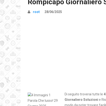
Rompicapo Giornaliero 
root
28/06/2025
Di seguito troverai tutte le
4
Giornaliero Soluzioni
e Ris
modo da poter trovare facilm