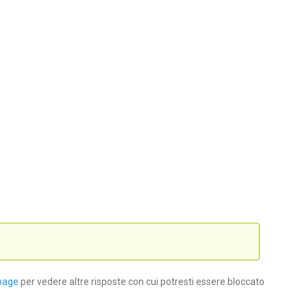
page
per vedere altre risposte con cui potresti essere bloccato