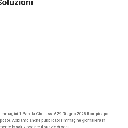
Soluzioni
 Immagini 1 Parola Che lusso! 29 Giugno 2025 Rompicapo
poste. Abbiamo anche pubblicato l’immagine giornaliera in
ente la soluzione per il puzzle di oggi.