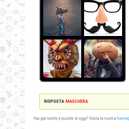
RISPOSTA
:
MASCHERA
Hai già risolto il puzzle di oggi? Visita la nostra
home