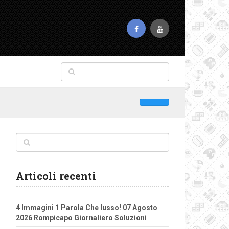
Articoli recenti
4 Immagini 1 Parola Che lusso! 07 Agosto
2026 Rompicapo Giornaliero Soluzioni