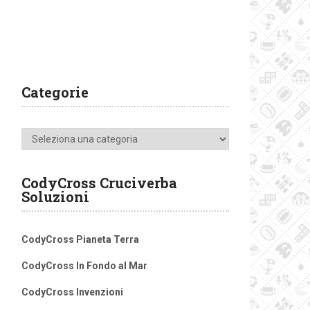
Categorie
Categorie
CodyCross Cruciverba
Soluzioni
CodyCross Pianeta Terra
CodyCross In Fondo al Mar
CodyCross Invenzioni