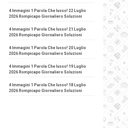
4 Immagini 1 Parola Che lusso! 22 Luglio
2026 Rompicapo Giornaliero Soluzioni
4 Immagini 1 Parola Che lusso! 21 Luglio
2026 Rompicapo Giornaliero Soluzioni
4 Immagini 1 Parola Che lusso! 20 Luglio
2026 Rompicapo Giornaliero Soluzioni
4 Immagini 1 Parola Che lusso! 19 Luglio
2026 Rompicapo Giornaliero Soluzioni
4 Immagini 1 Parola Che lusso! 18 Luglio
2026 Rompicapo Giornaliero Soluzioni