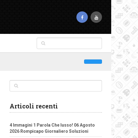
Articoli recenti
4 Immagini 1 Parola Che lusso! 06 Agosto
2026 Rompicapo Giornaliero Soluzioni