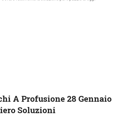
chi A Profusione 28 Gennaio
iero Soluzioni