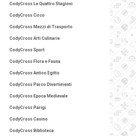
CodyCross Le Quattro Stagioni
CodyCross Circo
CodyCross Mezzi di Trasporto
CodyCross Arti Culinarie
CodyCross Sport
CodyCross Flora e Fauna
CodyCross Antico Egitto
CodyCross Parco Divertimenti
CodyCross Epoca Medievale
CodyCross Parigi
CodyCross Casino
CodyCross Biblioteca