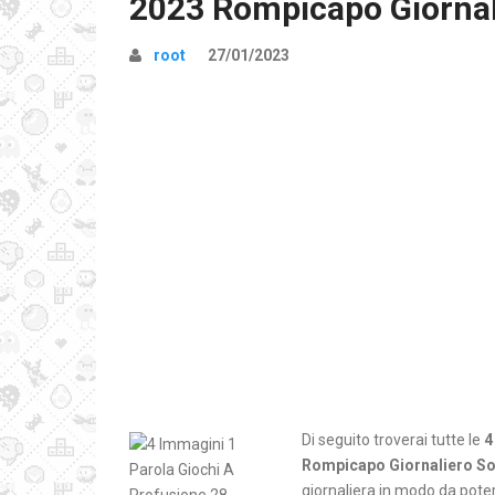
2023 Rompicapo Giornal
root
27/01/2023
Di seguito troverai tutte le
4
Rompicapo Giornaliero So
giornaliera in modo da poter