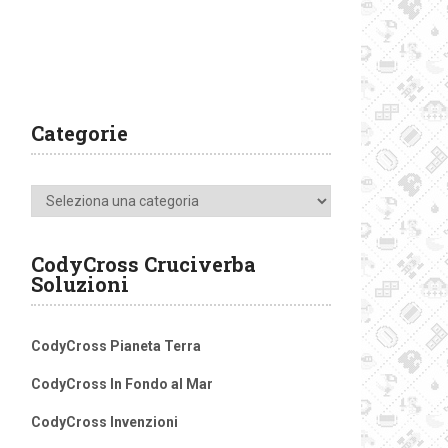
Categorie
Categorie
CodyCross Cruciverba
Soluzioni
CodyCross Pianeta Terra
CodyCross In Fondo al Mar
CodyCross Invenzioni