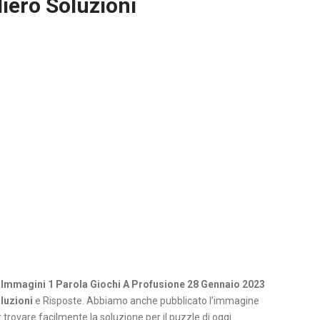
iero Soluzioni
 Immagini 1 Parola Giochi A Profusione 28 Gennaio 2023
luzioni
e Risposte. Abbiamo anche pubblicato l’immagine
 trovare facilmente la soluzione per il puzzle di oggi.