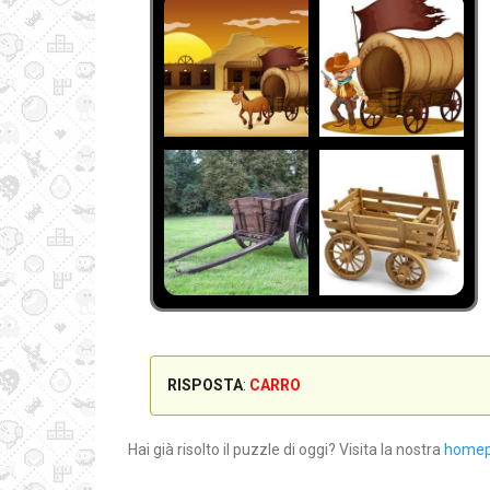
RISPOSTA
:
CARRO
Hai già risolto il puzzle di oggi? Visita la nostra
home