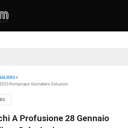
S
NALIERO
 2023 Rompicapo Giornaliero Soluzioni
ERO
chi A Profusione 28 Gennaio