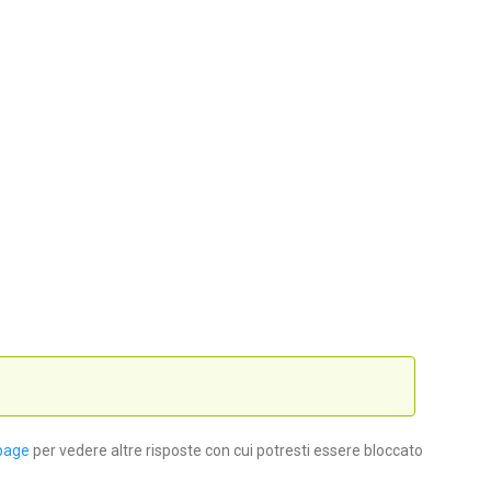
page
per vedere altre risposte con cui potresti essere bloccato