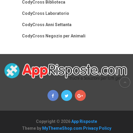
CodyCross Biblioteca
CodyCross Laboratorio
CodyCross Anni Settanta
CodyCross Negozio per Animali
Copyright © 2026
App Risposte
Theme by
MyThemeShop.com
Privacy Policy