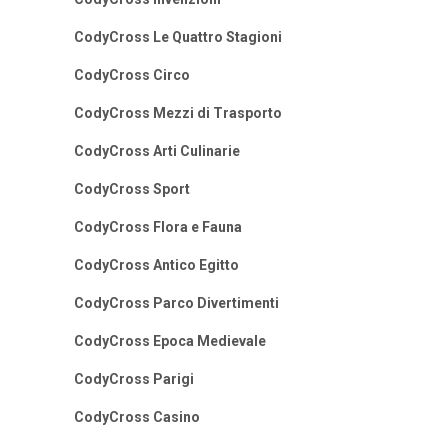
CodyCross Le Quattro Stagioni
CodyCross Circo
CodyCross Mezzi di Trasporto
CodyCross Arti Culinarie
CodyCross Sport
CodyCross Flora e Fauna
CodyCross Antico Egitto
CodyCross Parco Divertimenti
CodyCross Epoca Medievale
CodyCross Parigi
CodyCross Casino