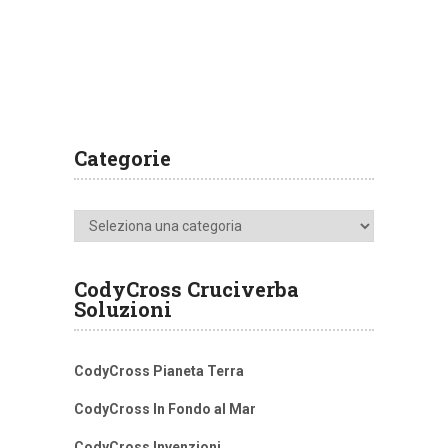
Categorie
Categorie
CodyCross Cruciverba
Soluzioni
CodyCross Pianeta Terra
CodyCross In Fondo al Mar
CodyCross Invenzioni