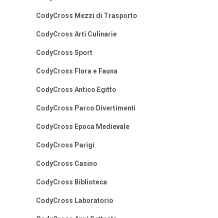
CodyCross Mezzi di Trasporto
CodyCross Arti Culinarie
CodyCross Sport
CodyCross Flora e Fauna
CodyCross Antico Egitto
CodyCross Parco Divertimenti
CodyCross Epoca Medievale
CodyCross Parigi
CodyCross Casino
CodyCross Biblioteca
CodyCross Laboratorio