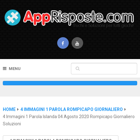
MENU
HOME
4 IMMAGINI 1 PAROLA ROMPICAPO GIORNALIERO
4 Immagini 1 Parola Islanda 04 Agosto 2020 Rompicapo Giornaliero
Soluzioni