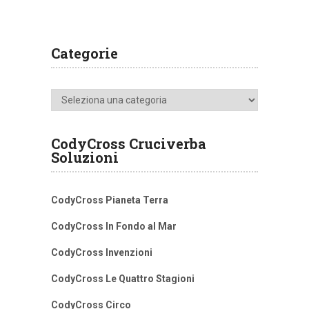
Categorie
Categorie
CodyCross Cruciverba
Soluzioni
CodyCross Pianeta Terra
CodyCross In Fondo al Mar
CodyCross Invenzioni
CodyCross Le Quattro Stagioni
CodyCross Circo