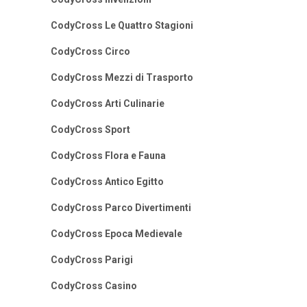
CodyCross Le Quattro Stagioni
CodyCross Circo
CodyCross Mezzi di Trasporto
CodyCross Arti Culinarie
CodyCross Sport
CodyCross Flora e Fauna
CodyCross Antico Egitto
CodyCross Parco Divertimenti
CodyCross Epoca Medievale
CodyCross Parigi
CodyCross Casino