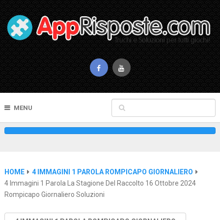
MENU
HOME
4 IMMAGINI 1 PAROLA ROMPICAPO GIORNALIERO
4 Immagini 1 Parola La Stagione Del Raccolto 16 Ottobre 2024
Rompicapo Giornaliero Soluzioni