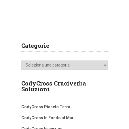
Categorie
Categorie
CodyCross Cruciverba
Soluzioni
CodyCross Pianeta Terra
CodyCross In Fondo al Mar
CodyCross Invenzioni