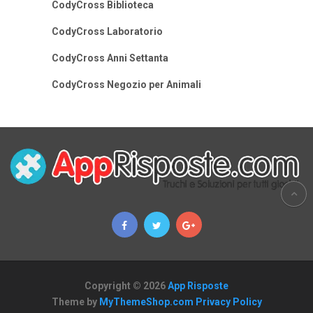
CodyCross Biblioteca
CodyCross Laboratorio
CodyCross Anni Settanta
CodyCross Negozio per Animali
Copyright © 2026
App Risposte
Theme by
MyThemeShop.com
Privacy Policy