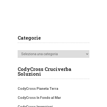
Categorie
Categorie
CodyCross Cruciverba
Soluzioni
CodyCross Pianeta Terra
CodyCross In Fondo al Mar
CodyCross Invenzioni