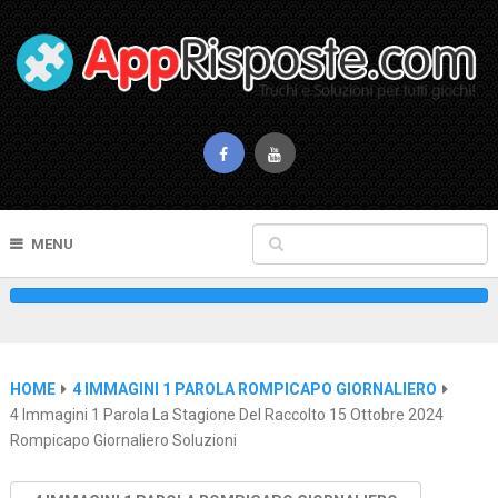
MENU
HOME
4 IMMAGINI 1 PAROLA ROMPICAPO GIORNALIERO
4 Immagini 1 Parola La Stagione Del Raccolto 15 Ottobre 2024
Rompicapo Giornaliero Soluzioni