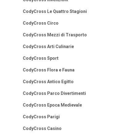
CodyCross Le Quattro Stagioni
CodyCross Circo
CodyCross Mezzi di Trasporto
CodyCross Arti Culinarie
CodyCross Sport
CodyCross Flora e Fauna
CodyCross Antico Egitto
CodyCross Parco Divertimenti
CodyCross Epoca Medievale
CodyCross Parigi
CodyCross Casino