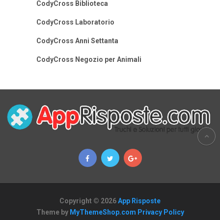
CodyCross Biblioteca
CodyCross Laboratorio
CodyCross Anni Settanta
CodyCross Negozio per Animali
Copyright © 2026
App Risposte
Theme by
MyThemeShop.com
Privacy Policy