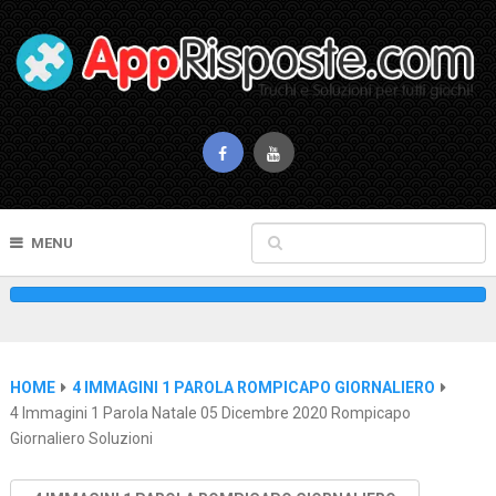
MENU
HOME
4 IMMAGINI 1 PAROLA ROMPICAPO GIORNALIERO
4 Immagini 1 Parola Natale 05 Dicembre 2020 Rompicapo
Giornaliero Soluzioni