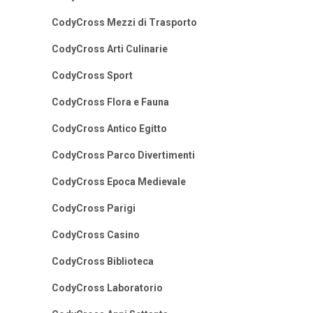
CodyCross Mezzi di Trasporto
CodyCross Arti Culinarie
CodyCross Sport
CodyCross Flora e Fauna
CodyCross Antico Egitto
CodyCross Parco Divertimenti
CodyCross Epoca Medievale
CodyCross Parigi
CodyCross Casino
CodyCross Biblioteca
CodyCross Laboratorio