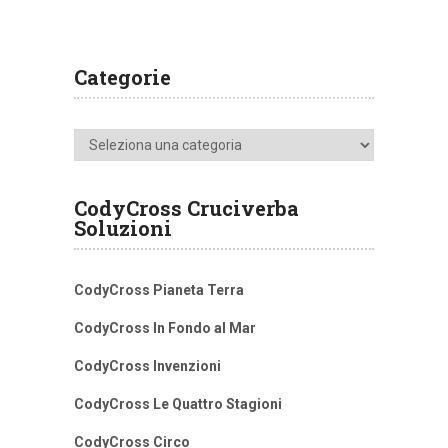
Categorie
Categorie
CodyCross Cruciverba
Soluzioni
CodyCross Pianeta Terra
CodyCross In Fondo al Mar
CodyCross Invenzioni
CodyCross Le Quattro Stagioni
CodyCross Circo