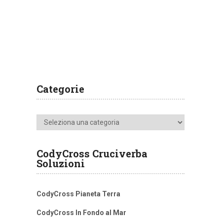
Categorie
Categorie
CodyCross Cruciverba
Soluzioni
CodyCross Pianeta Terra
CodyCross In Fondo al Mar