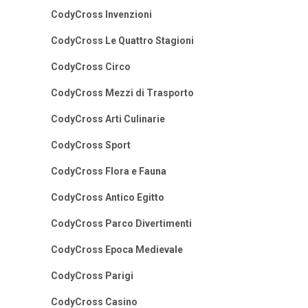
CodyCross Invenzioni
CodyCross Le Quattro Stagioni
CodyCross Circo
CodyCross Mezzi di Trasporto
CodyCross Arti Culinarie
CodyCross Sport
CodyCross Flora e Fauna
CodyCross Antico Egitto
CodyCross Parco Divertimenti
CodyCross Epoca Medievale
CodyCross Parigi
CodyCross Casino