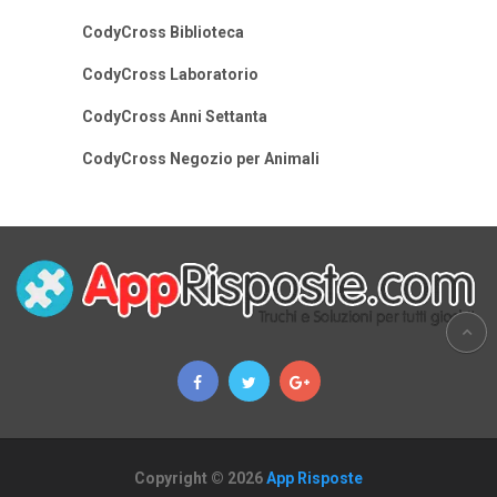
CodyCross Biblioteca
CodyCross Laboratorio
CodyCross Anni Settanta
CodyCross Negozio per Animali
Copyright © 2026
App Risposte