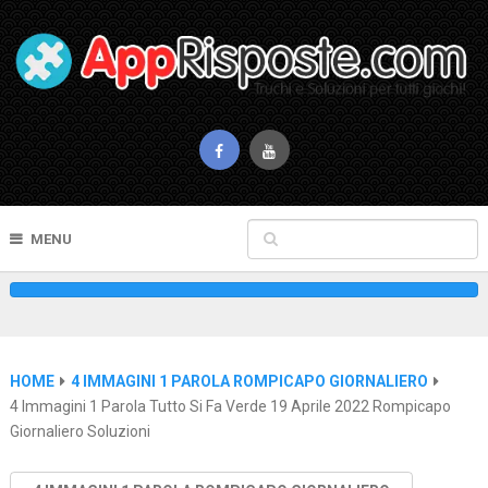
MENU
HOME
4 IMMAGINI 1 PAROLA ROMPICAPO GIORNALIERO
4 Immagini 1 Parola Tutto Si Fa Verde 19 Aprile 2022 Rompicapo
Giornaliero Soluzioni