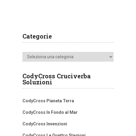
Categorie
Categorie
CodyCross Cruciverba
Soluzioni
CodyCross Pianeta Terra
CodyCross In Fondo al Mar
CodyCross Invenzioni
CodyCross Le Quattro Stagioni