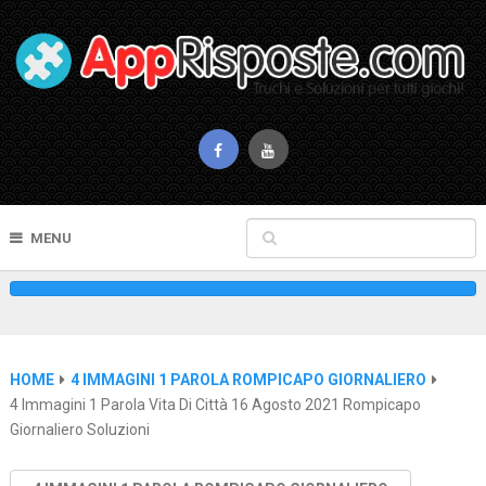
MENU
HOME
4 IMMAGINI 1 PAROLA ROMPICAPO GIORNALIERO
4 Immagini 1 Parola Vita Di Città 16 Agosto 2021 Rompicapo
Giornaliero Soluzioni