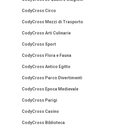
CodyCross Circo
CodyCross Mezzi di Trasporto
CodyCross Arti Culinarie
CodyCross Sport
CodyCross Flora e Fauna
CodyCross Antico Egitto
CodyCross Parco Divertimenti
CodyCross Epoca Medievale
CodyCross Parigi
CodyCross Casino
CodyCross Biblioteca