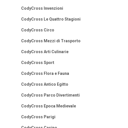
CodyCross Invenzioni
CodyCross Le Quattro Stagioni
CodyCross Circo
CodyCross Mezzi di Trasporto
CodyCross Arti Culinarie
CodyCross Sport
CodyCross Flora e Fauna
CodyCross Antico Egitto
CodyCross Parco Divertimenti
CodyCross Epoca Medievale
CodyCross Parigi
CodyCross Casino