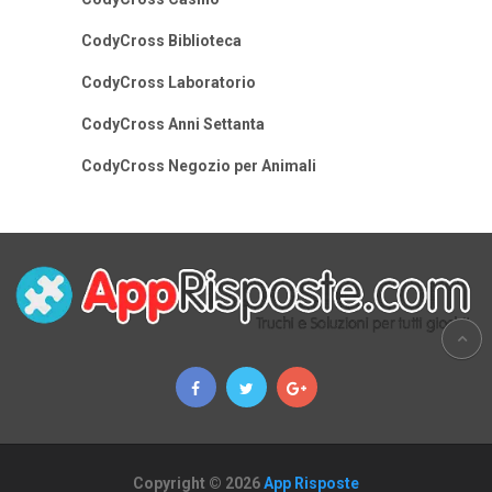
CodyCross Biblioteca
CodyCross Laboratorio
CodyCross Anni Settanta
CodyCross Negozio per Animali
Copyright © 2026
App Risposte