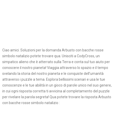
Ciao amici. Soluzioni per la domanda Arbusto con bacche rosse
simbolo natalizio potete trovare qua. Unisciti a CodyCross, un
simpatico alieno che è atterrato sulla Terra e conta sul tuo aiuto per
conoscere il nostro pianeta! Viaggia attraverso lo spazio e il tempo
svelando la storia del nostro pianeta e le conquiste dell’umanità
attraverso i puzzle a tema. Esplora bellissimi scenari e usa le tue
conoscenze e le tue abilità in un gioco di parole unico nel suo genere,
in cui ogni risposta corretta ti avvicina al completamento del puzzle
per rivelare la parola segreta! Qua potete trovare la risposta Arbusto
con bacche rosse simbolo natalizio :