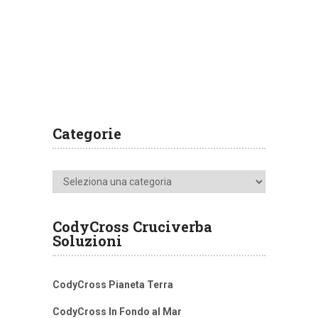
Categorie
Categorie
CodyCross Cruciverba
Soluzioni
CodyCross Pianeta Terra
CodyCross In Fondo al Mar