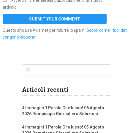
Avvertimi via email alla pubblicazione di un nuovo
articolo.
Questo sito usa Akismet per ridurre lo spam.
Scopri come i tuoi dati
vengono elaborati
.
Articoli recenti
4 Immagini 1 Parola Che lusso! 06 Agosto
2026 Rompicapo Giornaliero Soluzioni
4 Immagini 1 Parola Che lusso! 05 Agosto