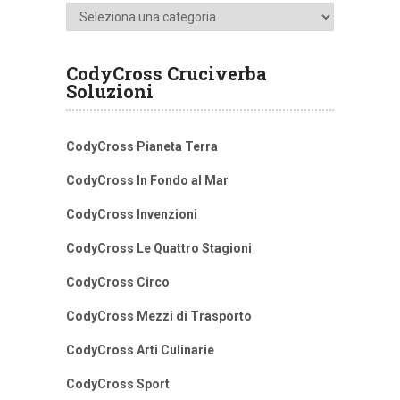
Categorie
CodyCross Cruciverba
Soluzioni
CodyCross Pianeta Terra
CodyCross In Fondo al Mar
CodyCross Invenzioni
CodyCross Le Quattro Stagioni
CodyCross Circo
CodyCross Mezzi di Trasporto
CodyCross Arti Culinarie
CodyCross Sport