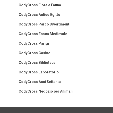
CodyCross Flora e Fauna
CodyCross Antico Egitto
CodyCross Parco Divertimenti
CodyCross Epoca Medievale
CodyCross Parigi
CodyCross Casino
CodyCross Biblioteca
CodyCross Laboratorio
CodyCross Anni Settanta
CodyCross Negozio per Animali