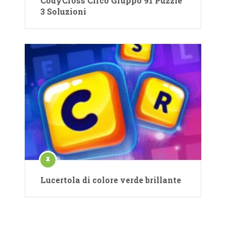
CodyCross Circo Gruppo 91 Puzzle
3 Soluzioni
Lucertola di colore verde brillante