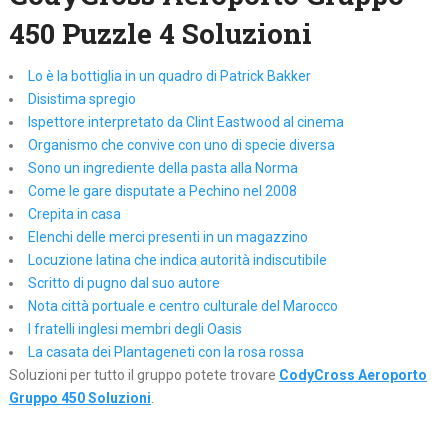
450 Puzzle 4 Soluzioni
Lo è la bottiglia in un quadro di Patrick Bakker
Disistima spregio
Ispettore interpretato da Clint Eastwood al cinema
Organismo che convive con uno di specie diversa
Sono un ingrediente della pasta alla Norma
Come le gare disputate a Pechino nel 2008
Crepita in casa
Elenchi delle merci presenti in un magazzino
Locuzione latina che indica autorità indiscutibile
Scritto di pugno dal suo autore
Nota città portuale e centro culturale del Marocco
I fratelli inglesi membri degli Oasis
La casata dei Plantageneti con la rosa rossa
Soluzioni per tutto il gruppo potete trovare
CodyCross Aeroporto
Gruppo 450 Soluzioni
.