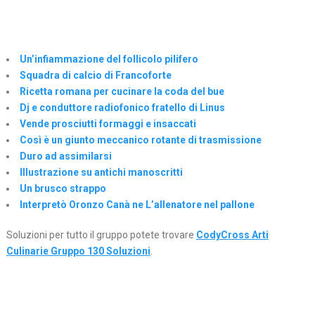
Un’infiammazione del follicolo pilifero
Squadra di calcio di Francoforte
Ricetta romana per cucinare la coda del bue
Dj e conduttore radiofonico fratello di Linus
Vende prosciutti formaggi e insaccati
Così è un giunto meccanico rotante di trasmissione
Duro ad assimilarsi
Illustrazione su antichi manoscritti
Un brusco strappo
Interpretò Oronzo Canà ne L’allenatore nel pallone
Soluzioni per tutto il gruppo potete trovare
CodyCross Arti
Culinarie Gruppo 130 Soluzioni
.