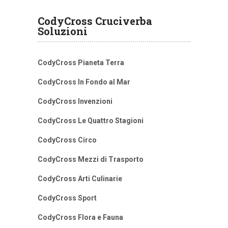
CodyCross Cruciverba
Soluzioni
CodyCross Pianeta Terra
CodyCross In Fondo al Mar
CodyCross Invenzioni
CodyCross Le Quattro Stagioni
CodyCross Circo
CodyCross Mezzi di Trasporto
CodyCross Arti Culinarie
CodyCross Sport
CodyCross Flora e Fauna