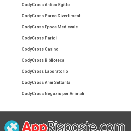
CodyCross Antico Egitto
CodyCross Parco Divertimenti
CodyCross Epoca Medievale
CodyCross Parigi
CodyCross Casino
CodyCross Biblioteca
CodyCross Laboratorio
CodyCross Anni Settanta
CodyCross Negozio per Animali