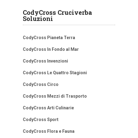
CodyCross Cruciverba
Soluzioni
CodyCross Pianeta Terra
CodyCross In Fondo al Mar
CodyCross Invenzioni
CodyCross Le Quattro Stagioni
CodyCross Circo
CodyCross Mezzi di Trasporto
CodyCross Arti Culinarie
CodyCross Sport
CodyCross Flora e Fauna