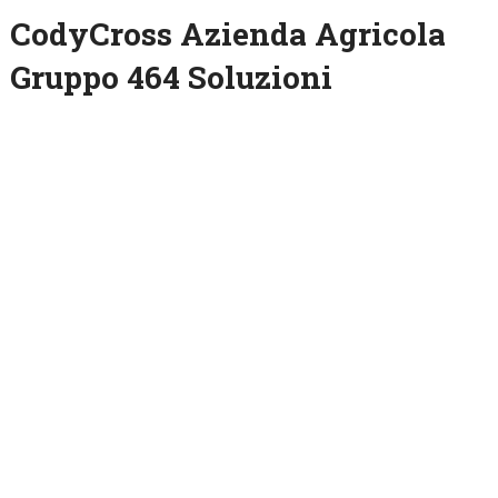
CodyCross Azienda Agricola
Gruppo 464 Soluzioni