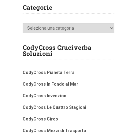
Categorie
Categorie
CodyCross Cruciverba
Soluzioni
CodyCross Pianeta Terra
CodyCross In Fondo al Mar
CodyCross Invenzioni
CodyCross Le Quattro Stagioni
CodyCross Circo
CodyCross Mezzi di Trasporto