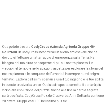
Qua potete trovare
CodyCross Azienda Agricola Gruppo 464
Soluzioni
. In CodyCross incontrerai un alieno amichevole che ha
dovuto effettuare un atterraggio di emergenza sulla Terra. Ha
bisogno del tuo aiuto per saperne di più sul nostro pianeta! Un
viaggio nel tempo e nello spazio ti aspetta per esplorare la storia del
nostro pianeta e le conquiste dell’umanità in sempre nuovi enigmi
tematici. Esplora bellissimi scenari e usa il tuo ingegno e le tue abilità
in questo cruciverba unico. Qualsiasi risposta corretta ti porterà più
vicino alla risoluzione del puzzle, finché alla fine la parola segreta
sarà decifrata. CodyCross Puzzle Cruciverba Anni Settanta contiene
20 diversi Gruppi, cosi 100 bellissimo puzzle.