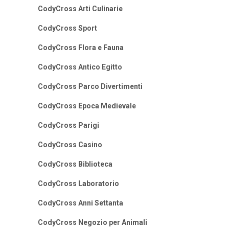
CodyCross Arti Culinarie
CodyCross Sport
CodyCross Flora e Fauna
CodyCross Antico Egitto
CodyCross Parco Divertimenti
CodyCross Epoca Medievale
CodyCross Parigi
CodyCross Casino
CodyCross Biblioteca
CodyCross Laboratorio
CodyCross Anni Settanta
CodyCross Negozio per Animali