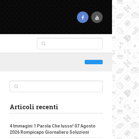
Articoli recenti
4 Immagini 1 Parola Che lusso! 07 Agosto
2026 Rompicapo Giornaliero Soluzioni