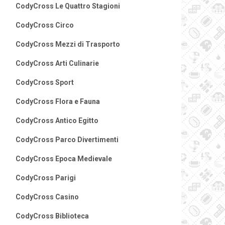
CodyCross Le Quattro Stagioni
CodyCross Circo
CodyCross Mezzi di Trasporto
CodyCross Arti Culinarie
CodyCross Sport
CodyCross Flora e Fauna
CodyCross Antico Egitto
CodyCross Parco Divertimenti
CodyCross Epoca Medievale
CodyCross Parigi
CodyCross Casino
CodyCross Biblioteca