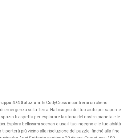
ruppo 474 Soluzioni
. In CodyCross incontrerai un alieno
di emergenza sulla Terra. Ha bisogno del tuo aiuto per saperne
 spazio ti aspetta per esplorare la storia del nostro pianeta e le
. Esplora bellissimi scenari e usa il tuo ingegno e le tue abilità
ti porterà più vicino alla risoluzione del puzzle, finché alla fine