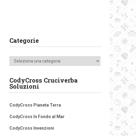
Categorie
Categorie
CodyCross Cruciverba
Soluzioni
CodyCross Pianeta Terra
CodyCross In Fondo al Mar
CodyCross Invenzioni