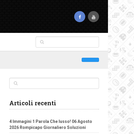
Articoli recenti
4 Immagini 1 Parola Che lusso! 06 Agosto
2026 Rompicapo Giornaliero Soluzioni