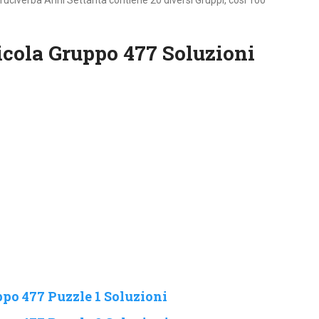
ruciverba Anni Settanta contiene 20 diversi Gruppi, cosi 100
cola Gruppo 477 Soluzioni
po 477 Puzzle 1 Soluzioni