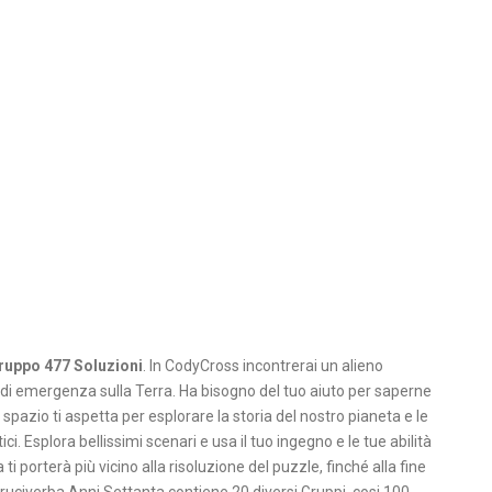
ruppo 477 Soluzioni
. In CodyCross incontrerai un alieno
di emergenza sulla Terra. Ha bisogno del tuo aiuto per saperne
 spazio ti aspetta per esplorare la storia del nostro pianeta e le
. Esplora bellissimi scenari e usa il tuo ingegno e le tue abilità
ti porterà più vicino alla risoluzione del puzzle, finché alla fine