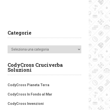
Categorie
Categorie
CodyCross Cruciverba
Soluzioni
CodyCross Pianeta Terra
CodyCross In Fondo al Mar
CodyCross Invenzioni