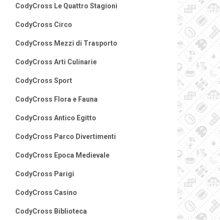
CodyCross Le Quattro Stagioni
CodyCross Circo
CodyCross Mezzi di Trasporto
CodyCross Arti Culinarie
CodyCross Sport
CodyCross Flora e Fauna
CodyCross Antico Egitto
CodyCross Parco Divertimenti
CodyCross Epoca Medievale
CodyCross Parigi
CodyCross Casino
CodyCross Biblioteca