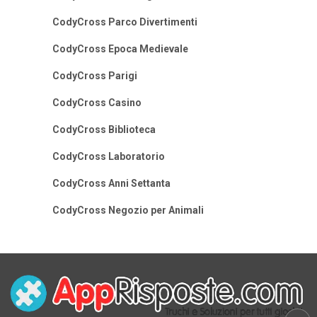
CodyCross Parco Divertimenti
CodyCross Epoca Medievale
CodyCross Parigi
CodyCross Casino
CodyCross Biblioteca
CodyCross Laboratorio
CodyCross Anni Settanta
CodyCross Negozio per Animali