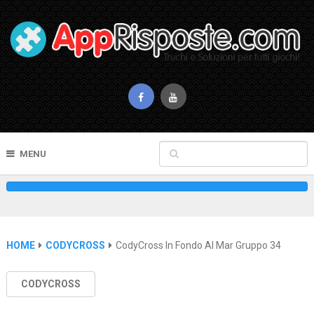
MENU
HOME
CODYCROSS
CodyCross In Fondo Al Mar Gruppo 34
CODYCROSS