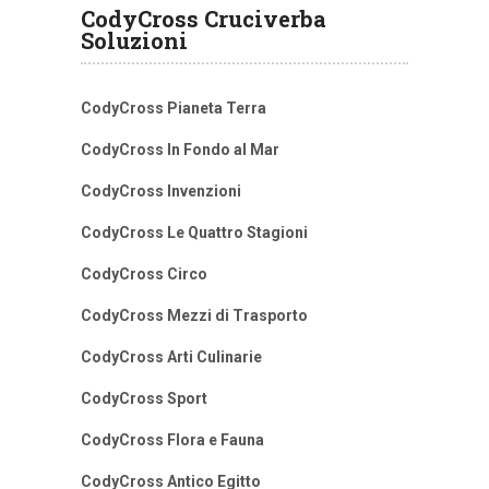
CodyCross Cruciverba
Soluzioni
CodyCross Pianeta Terra
CodyCross In Fondo al Mar
CodyCross Invenzioni
CodyCross Le Quattro Stagioni
CodyCross Circo
CodyCross Mezzi di Trasporto
CodyCross Arti Culinarie
CodyCross Sport
CodyCross Flora e Fauna
CodyCross Antico Egitto