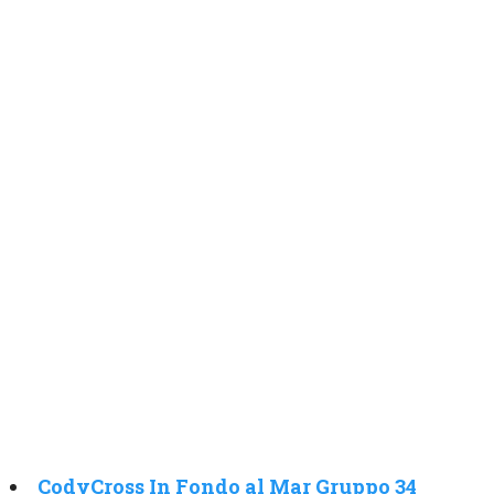
CodyCross In Fondo al Mar Gruppo 34