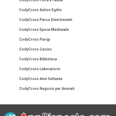
CodyCross Flora e Fauna
CodyCross Antico Egitto
CodyCross Parco Divertimenti
CodyCross Epoca Medievale
CodyCross Parigi
CodyCross Casino
CodyCross Biblioteca
CodyCross Laboratorio
CodyCross Anni Settanta
CodyCross Negozio per Animali