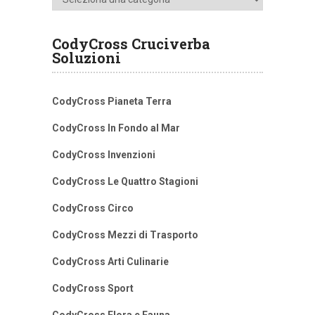
CodyCross Cruciverba
Soluzioni
CodyCross Pianeta Terra
CodyCross In Fondo al Mar
CodyCross Invenzioni
CodyCross Le Quattro Stagioni
CodyCross Circo
CodyCross Mezzi di Trasporto
CodyCross Arti Culinarie
CodyCross Sport