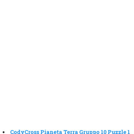
CodyCross Pianeta Terra Gruppo 10 Puzzle 1