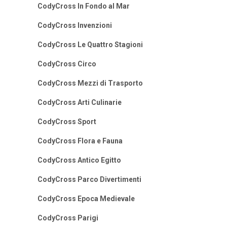
CodyCross In Fondo al Mar
CodyCross Invenzioni
CodyCross Le Quattro Stagioni
CodyCross Circo
CodyCross Mezzi di Trasporto
CodyCross Arti Culinarie
CodyCross Sport
CodyCross Flora e Fauna
CodyCross Antico Egitto
CodyCross Parco Divertimenti
CodyCross Epoca Medievale
CodyCross Parigi