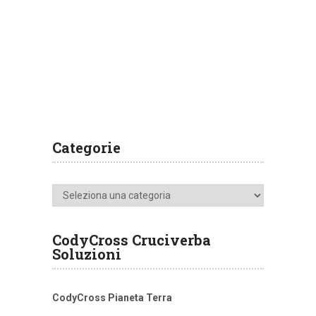
Categorie
Categorie
CodyCross Cruciverba
Soluzioni
CodyCross Pianeta Terra