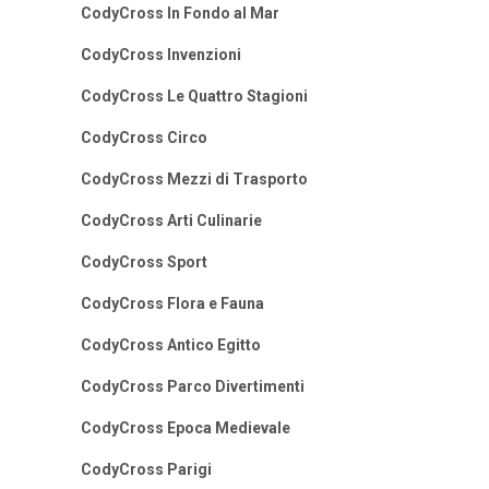
CodyCross In Fondo al Mar
CodyCross Invenzioni
CodyCross Le Quattro Stagioni
CodyCross Circo
CodyCross Mezzi di Trasporto
CodyCross Arti Culinarie
CodyCross Sport
CodyCross Flora e Fauna
CodyCross Antico Egitto
CodyCross Parco Divertimenti
CodyCross Epoca Medievale
CodyCross Parigi