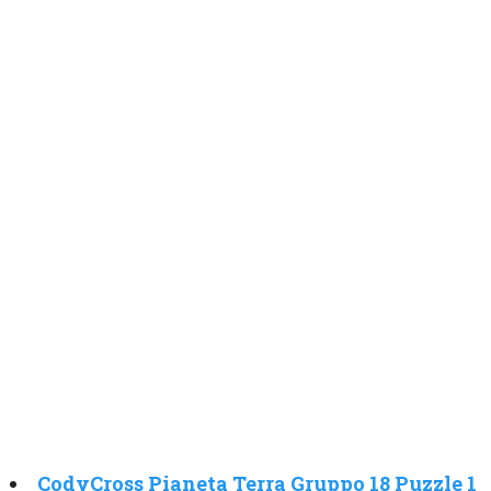
CodyCross Pianeta Terra Gruppo 18 Puzzle 1