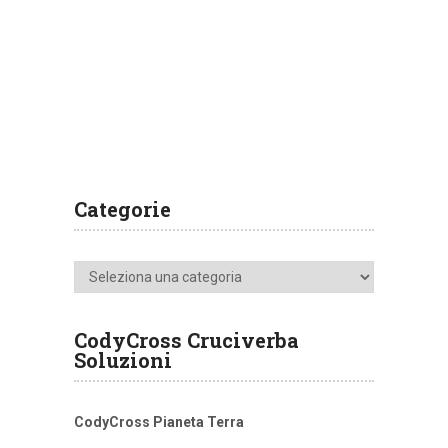
Categorie
Categorie
CodyCross Cruciverba
Soluzioni
CodyCross Pianeta Terra