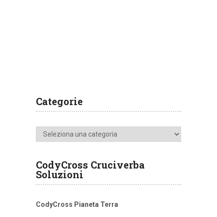
Categorie
Categorie
CodyCross Cruciverba
Soluzioni
CodyCross Pianeta Terra