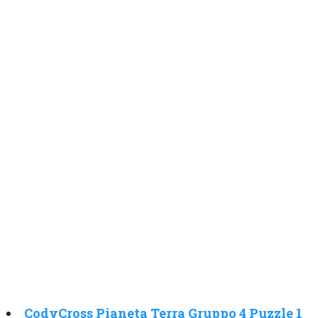
CodyCross Pianeta Terra Gruppo 4 Puzzle 1