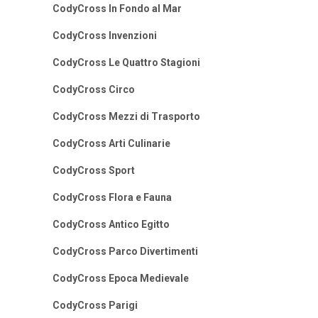
CodyCross In Fondo al Mar
CodyCross Invenzioni
CodyCross Le Quattro Stagioni
CodyCross Circo
CodyCross Mezzi di Trasporto
CodyCross Arti Culinarie
CodyCross Sport
CodyCross Flora e Fauna
CodyCross Antico Egitto
CodyCross Parco Divertimenti
CodyCross Epoca Medievale
CodyCross Parigi