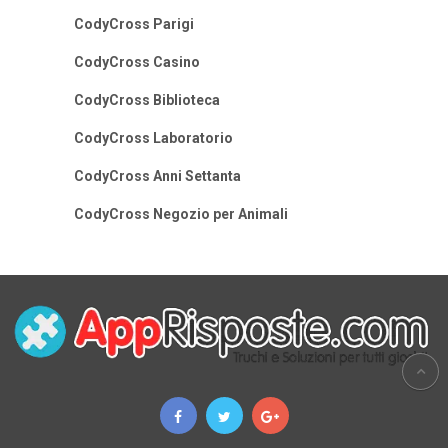
CodyCross Parigi
CodyCross Casino
CodyCross Biblioteca
CodyCross Laboratorio
CodyCross Anni Settanta
CodyCross Negozio per Animali