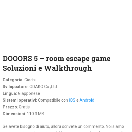
DOOORS 5 – room escape game
Soluzioni e Walkthrough
Categoria:
Giochi
Sviluppatore:
ODAKO Co.,Ltd.
Lingua:
Giapponese
Sistemi operativi:
Compatibile con
iOS
e
Android
Prezzo
: Gratis
Dimensioni
: 110.3 MB
Se avete bisogno di aiuto, allora scrivete un commento. Noi siamo