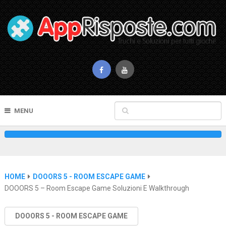
MENU
HOME
DOOORS 5 - ROOM ESCAPE GAME
DOOORS 5 – Room Escape Game Soluzioni E Walkthrough
DOOORS 5 - ROOM ESCAPE GAME