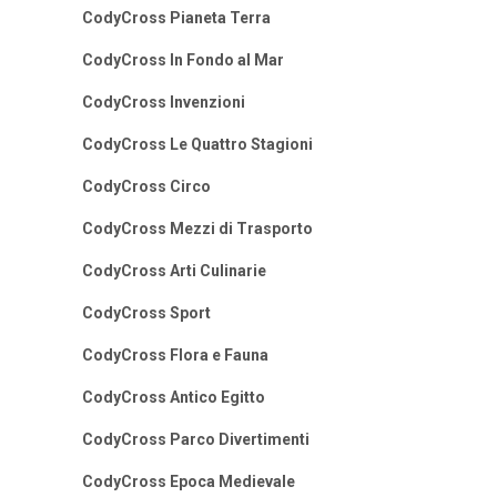
CodyCross Pianeta Terra
CodyCross In Fondo al Mar
CodyCross Invenzioni
CodyCross Le Quattro Stagioni
CodyCross Circo
CodyCross Mezzi di Trasporto
CodyCross Arti Culinarie
CodyCross Sport
CodyCross Flora e Fauna
CodyCross Antico Egitto
CodyCross Parco Divertimenti
CodyCross Epoca Medievale