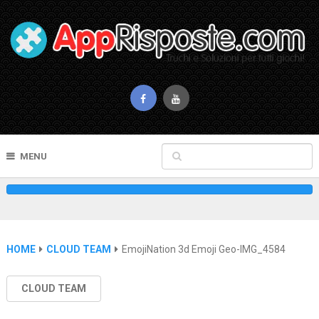
MENU
HOME
CLOUD TEAM
EmojiNation 3d Emoji Geo-IMG_4584
CLOUD TEAM