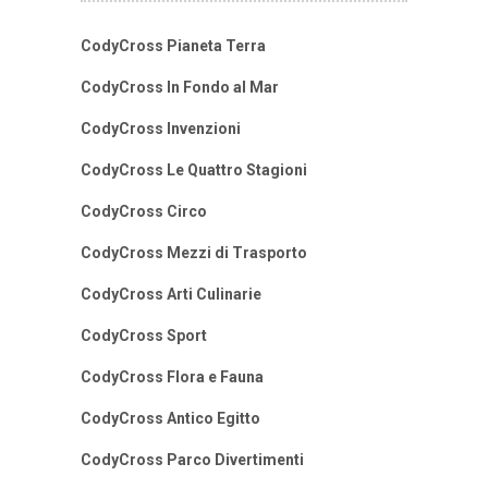
CodyCross Pianeta Terra
CodyCross In Fondo al Mar
CodyCross Invenzioni
CodyCross Le Quattro Stagioni
CodyCross Circo
CodyCross Mezzi di Trasporto
CodyCross Arti Culinarie
CodyCross Sport
CodyCross Flora e Fauna
CodyCross Antico Egitto
CodyCross Parco Divertimenti