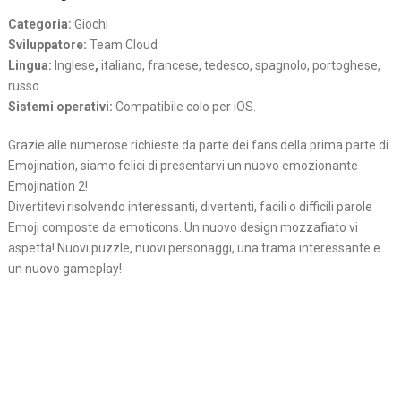
Categoria:
Giochi
Sviluppatore:
Team Cloud
Lingua:
Inglese
,
italiano, francese, tedesco, spagnolo, portoghese,
russo
Sistemi operativi:
Compatibile colo per iOS.
Grazie alle numerose richieste da parte dei fans della prima parte di
Emojination, siamo felici di presentarvi un nuovo emozionante
Emojination 2!
Divertitevi risolvendo interessanti, divertenti, facili o difficili parole
Emoji composte da emoticons. Un nuovo design mozzafiato vi
aspetta! Nuovi puzzle, nuovi personaggi, una trama interessante e
un nuovo gameplay!