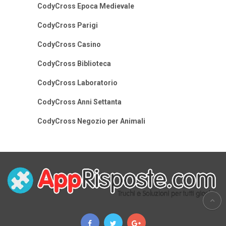
CodyCross Epoca Medievale
CodyCross Parigi
CodyCross Casino
CodyCross Biblioteca
CodyCross Laboratorio
CodyCross Anni Settanta
CodyCross Negozio per Animali