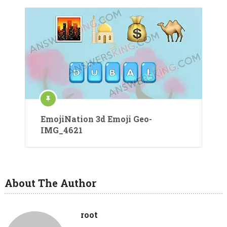
EmojiNation 3d Emoji Geo-
IMG_4621
About The Author
root