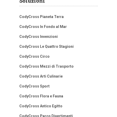
Soluzioni
CodyCross Pianeta Terra
CodyCross In Fondo al Mar
CodyCross Invenzioni
CodyCross Le Quattro Stagioni
CodyCross Circo
CodyCross Mezzi di Trasporto
CodyCross Arti Culinarie
CodyCross Sport
CodyCross Flora e Fauna
CodyCross Antico Egitto
CodyCross Parco Divertimenti