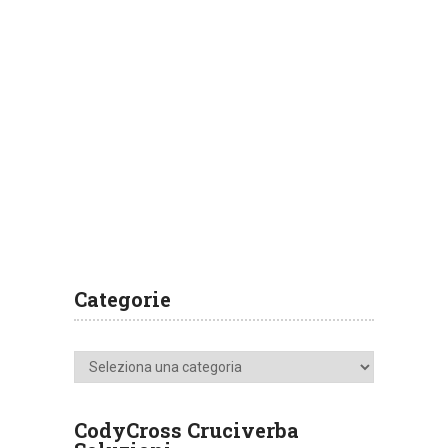
Categorie
Categorie
CodyCross Cruciverba