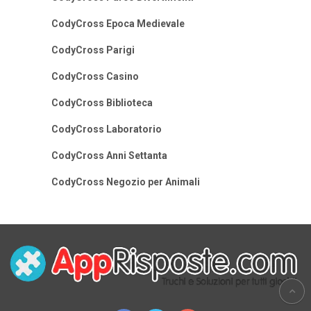
CodyCross Epoca Medievale
CodyCross Parigi
CodyCross Casino
CodyCross Biblioteca
CodyCross Laboratorio
CodyCross Anni Settanta
CodyCross Negozio per Animali