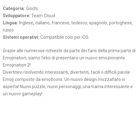
Categoria:
Giochi
Sviluppatore:
Team Cloud
Lingua:
Inglese
,
italiano, francese, tedesco, spagnolo, portoghese,
russo
Sistemi operativi:
Compatibile colo per iOS.
Grazie alle numerose richieste da parte dei fans della prima parte di
Emojination, siamo felici di presentarvi un nuovo emozionante
Emojination 2!
Divertitevi risolvendo interessanti, divertenti, facili o difficili parole
Emoji composte da emoticons. Un nuovo design mozzafiato vi
aspetta! Nuovi puzzle, nuovi personaggi, una trama interessante e
un nuovo gameplay!