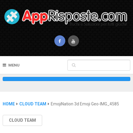
MENU
HOME
CLOUD TEAM
EmojiNation 3d Emoji Geo-IMG_4585
CLOUD TEAM