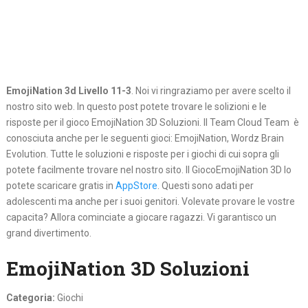
EmojiNation 3d Livello 11-3
. Noi vi ringraziamo per avere scelto il
nostro sito web. In questo post potete trovare le solizioni e le
risposte per il gioco EmojiNation 3D Soluzioni. Il Team Cloud Team è
conosciuta anche per le seguenti gioci: EmojiNation, Wordz Brain
Evolution. Tutte le soluzioni e risposte per i giochi di cui sopra gli
potete facilmente trovare nel nostro sito. Il GiocoEmojiNation 3D lo
potete scaricare gratis in
AppStore
. Questi sono adati per
adolescenti ma anche per i suoi genitori. Volevate provare le vostre
capacita? Allora cominciate a giocare ragazzi. Vi garantisco un
grand divertimento.
EmojiNation 3D Soluzioni
Categoria:
Giochi