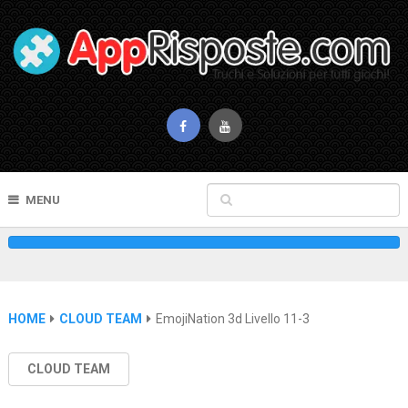
MENU
HOME
CLOUD TEAM
EmojiNation 3d Livello 11-3
CLOUD TEAM