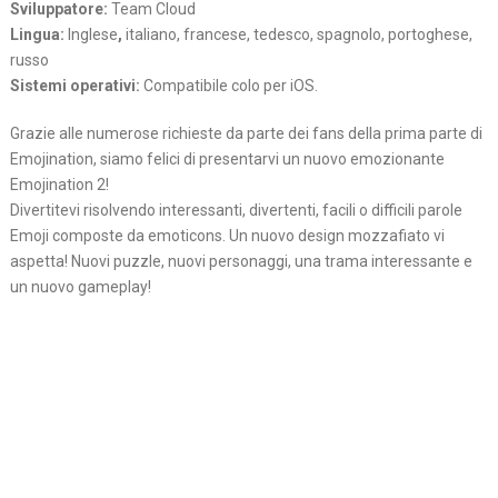
Sviluppatore:
Team Cloud
Lingua:
Inglese
,
italiano, francese, tedesco, spagnolo, portoghese,
russo
Sistemi operativi:
Compatibile colo per iOS.
Grazie alle numerose richieste da parte dei fans della prima parte di
Emojination, siamo felici di presentarvi un nuovo emozionante
Emojination 2!
Divertitevi risolvendo interessanti, divertenti, facili o difficili parole
Emoji composte da emoticons. Un nuovo design mozzafiato vi
aspetta! Nuovi puzzle, nuovi personaggi, una trama interessante e
un nuovo gameplay!