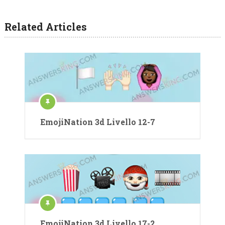
Related Articles
EmojiNation 3d Livello 12-7
EmojiNation 3d Livello 17-2