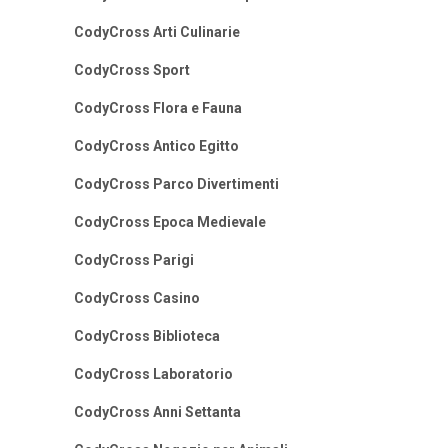
CodyCross Arti Culinarie
CodyCross Sport
CodyCross Flora e Fauna
CodyCross Antico Egitto
CodyCross Parco Divertimenti
CodyCross Epoca Medievale
CodyCross Parigi
CodyCross Casino
CodyCross Biblioteca
CodyCross Laboratorio
CodyCross Anni Settanta