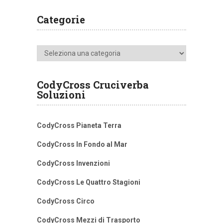
Categorie
Categorie
CodyCross Cruciverba
Soluzioni
CodyCross Pianeta Terra
CodyCross In Fondo al Mar
CodyCross Invenzioni
CodyCross Le Quattro Stagioni
CodyCross Circo
CodyCross Mezzi di Trasporto