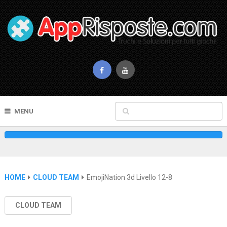
MENU
HOME
CLOUD TEAM
EmojiNation 3d Livello 12-8
CLOUD TEAM