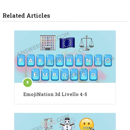
Related Articles
EmojiNation 3d Livello 4-5