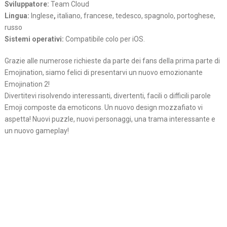
Sviluppatore:
Team Cloud
Lingua:
Inglese
,
italiano, francese, tedesco, spagnolo, portoghese,
russo
Sistemi operativi:
Compatibile colo per iOS.
Grazie alle numerose richieste da parte dei fans della prima parte di
Emojination, siamo felici di presentarvi un nuovo emozionante
Emojination 2!
Divertitevi risolvendo interessanti, divertenti, facili o difficili parole
Emoji composte da emoticons. Un nuovo design mozzafiato vi
aspetta! Nuovi puzzle, nuovi personaggi, una trama interessante e
un nuovo gameplay!