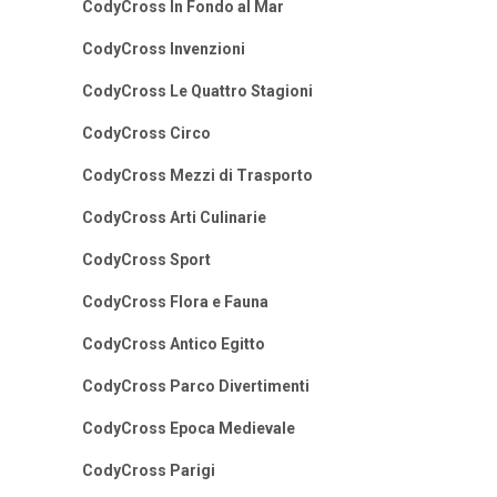
CodyCross In Fondo al Mar
CodyCross Invenzioni
CodyCross Le Quattro Stagioni
CodyCross Circo
CodyCross Mezzi di Trasporto
CodyCross Arti Culinarie
CodyCross Sport
CodyCross Flora e Fauna
CodyCross Antico Egitto
CodyCross Parco Divertimenti
CodyCross Epoca Medievale
CodyCross Parigi