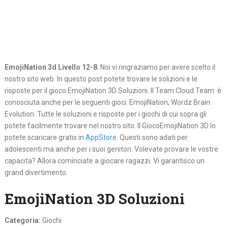
EmojiNation 3d Livello 12-8
. Noi vi ringraziamo per avere scelto il
nostro sito web. In questo post potete trovare le solizioni e le
risposte per il gioco EmojiNation 3D Soluzioni. Il Team Cloud Team è
conosciuta anche per le seguenti gioci: EmojiNation, Wordz Brain
Evolution. Tutte le soluzioni e risposte per i giochi di cui sopra gli
potete facilmente trovare nel nostro sito. Il GiocoEmojiNation 3D lo
potete scaricare gratis in
AppStore
. Questi sono adati per
adolescenti ma anche per i suoi genitori. Volevate provare le vostre
capacita? Allora cominciate a giocare ragazzi. Vi garantisco un
grand divertimento.
EmojiNation 3D Soluzioni
Categoria:
Giochi