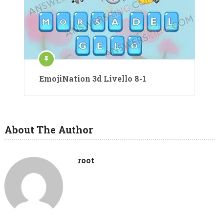
EmojiNation 3d Livello 8-1
About The Author
root