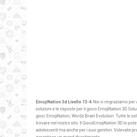
EmojiNation 3d Livello 13-4
. Noi vi ringraziamo per 
solizioni e le risposte per il gioco EmojiNation 3D S
gioci: EmojiNation, Wordz Brain Evolution. Tutte le sol
trovare nel nostro sito. Il GiocoEmojiNation 3D lo pote
adolescenti ma anche per i suoi genitori. Volevate pr