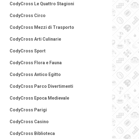
CodyCross Le Quattro Stagioni
CodyCross Circo
CodyCross Mezzi di Trasporto
CodyCross Arti Culinarie
CodyCross Sport
CodyCross Flora e Fauna
CodyCross Antico Egitto
CodyCross Parco Divertimenti
CodyCross Epoca Medievale
CodyCross Parigi
CodyCross Casino
CodyCross Biblioteca