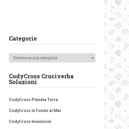
Categorie
Categorie
CodyCross Cruciverba
Soluzioni
CodyCross Pianeta Terra
CodyCross In Fondo al Mar
CodyCross Invenzioni