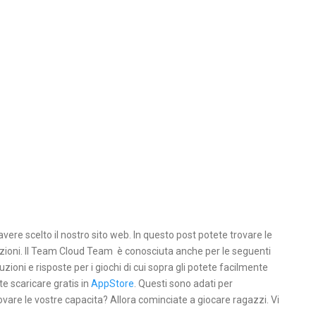
avere scelto il nostro sito web. In questo post potete trovare le
oluzioni. Il Team Cloud Team è conosciuta anche per le seguenti
uzioni e risposte per i giochi di cui sopra gli potete facilmente
te scaricare gratis in
AppStore
. Questi sono adati per
ovare le vostre capacita? Allora cominciate a giocare ragazzi. Vi