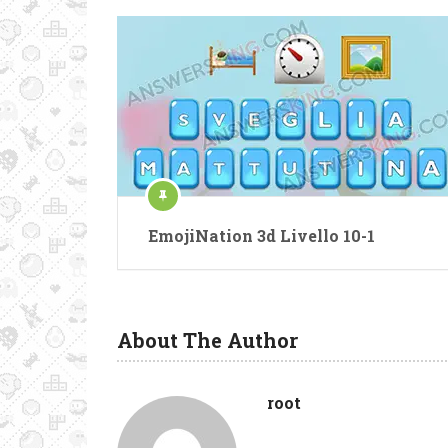
EmojiNation 3d Livello 10-1
About The Author
root