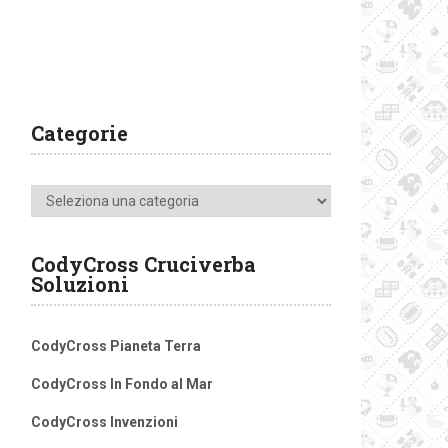
Categorie
Categorie
CodyCross Cruciverba
Soluzioni
CodyCross Pianeta Terra
CodyCross In Fondo al Mar
CodyCross Invenzioni