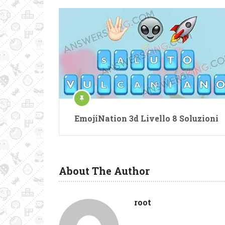
EmojiNation 3d Livello 8 Soluzioni
About The Author
root