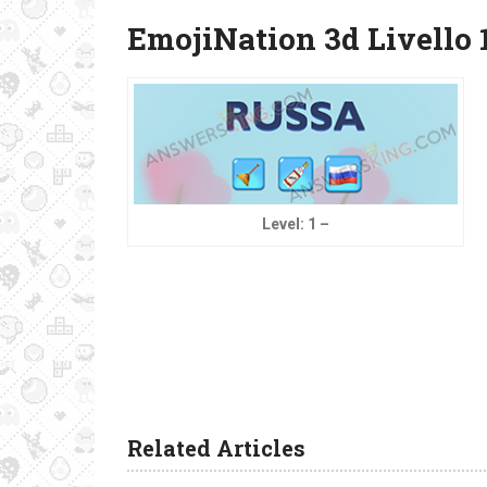
EmojiNation 3d Livello 
Level: 1 –
Related Articles