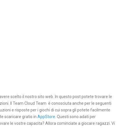
avere scelto il nostro sito web. In questo post potete trovare le
oluzioni. Il Team Cloud Team è conosciuta anche per le seguenti
uzioni e risposte per i giochi di cui sopra gli potete facilmente
te scaricare gratis in
AppStore
. Questi sono adati per
ovare le vostre capacita? Allora cominciate a giocare ragazzi. Vi