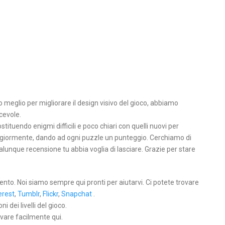
eglio per migliorare il design visivo del gioco, abbiamo
cevole.
stituendo enigmi difficili e poco chiari con quelli nuovi per
maggiormente, dando ad ogni puzzle un punteggio. Cerchiamo di
unque recensione tu abbia voglia di lasciare. Grazie per stare
ento. Noi siamo sempre qui pronti per aiutarvi. Ci potete trovare
erest
,
Tumblr
,
Flickr
,
Snapchat
.
 dei livelli del gioco.
ovare facilmente qui.