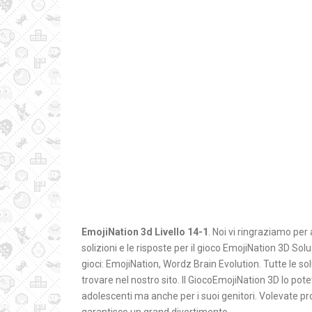
EmojiNation 3d Livello 14-1
. Noi vi ringraziamo per 
solizioni e le risposte per il gioco EmojiNation 3D S
gioci: EmojiNation, Wordz Brain Evolution. Tutte le sol
trovare nel nostro sito. Il GiocoEmojiNation 3D lo pote
adolescenti ma anche per i suoi genitori. Volevate pr