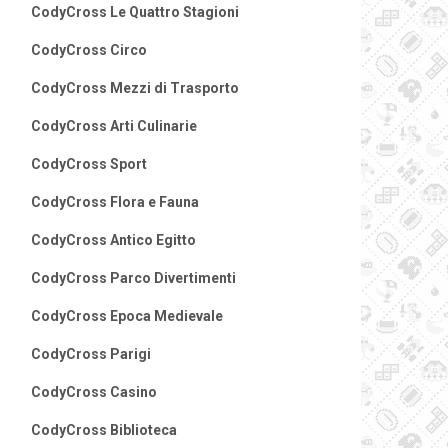
CodyCross Le Quattro Stagioni
CodyCross Circo
CodyCross Mezzi di Trasporto
CodyCross Arti Culinarie
CodyCross Sport
CodyCross Flora e Fauna
CodyCross Antico Egitto
CodyCross Parco Divertimenti
CodyCross Epoca Medievale
CodyCross Parigi
CodyCross Casino
CodyCross Biblioteca