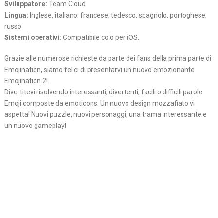
Sviluppatore:
Team Cloud
Lingua:
Inglese
,
italiano, francese, tedesco, spagnolo, portoghese,
russo
Sistemi operativi:
Compatibile colo per iOS.
Grazie alle numerose richieste da parte dei fans della prima parte di
Emojination, siamo felici di presentarvi un nuovo emozionante
Emojination 2!
Divertitevi risolvendo interessanti, divertenti, facili o difficili parole
Emoji composte da emoticons. Un nuovo design mozzafiato vi
aspetta! Nuovi puzzle, nuovi personaggi, una trama interessante e
un nuovo gameplay!