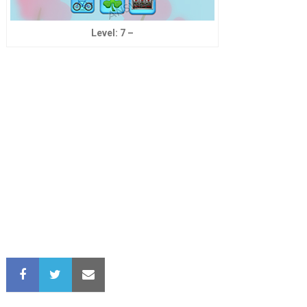
Level: 7 –