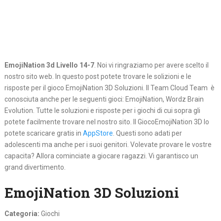
EmojiNation 3d Livello 14-7
. Noi vi ringraziamo per avere scelto il
nostro sito web. In questo post potete trovare le solizioni e le
risposte per il gioco EmojiNation 3D Soluzioni. Il Team Cloud Team è
conosciuta anche per le seguenti gioci: EmojiNation, Wordz Brain
Evolution. Tutte le soluzioni e risposte per i giochi di cui sopra gli
potete facilmente trovare nel nostro sito. Il GiocoEmojiNation 3D lo
potete scaricare gratis in
AppStore
. Questi sono adati per
adolescenti ma anche per i suoi genitori. Volevate provare le vostre
capacita? Allora cominciate a giocare ragazzi. Vi garantisco un
grand divertimento.
EmojiNation 3D Soluzioni
Categoria:
Giochi