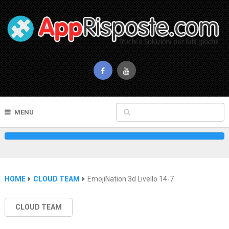
MENU
HOME
CLOUD TEAM
EmojiNation 3d Livello 14-7
CLOUD TEAM