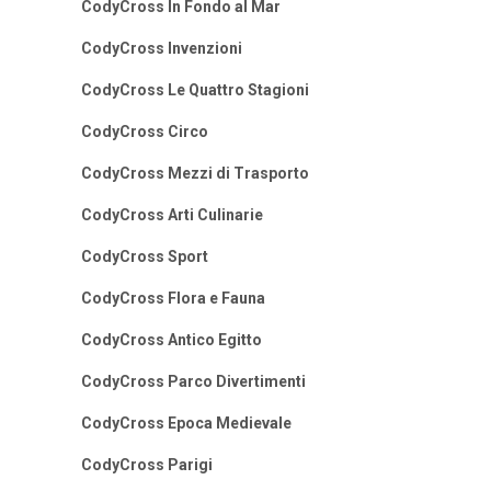
CodyCross In Fondo al Mar
CodyCross Invenzioni
CodyCross Le Quattro Stagioni
CodyCross Circo
CodyCross Mezzi di Trasporto
CodyCross Arti Culinarie
CodyCross Sport
CodyCross Flora e Fauna
CodyCross Antico Egitto
CodyCross Parco Divertimenti
CodyCross Epoca Medievale
CodyCross Parigi