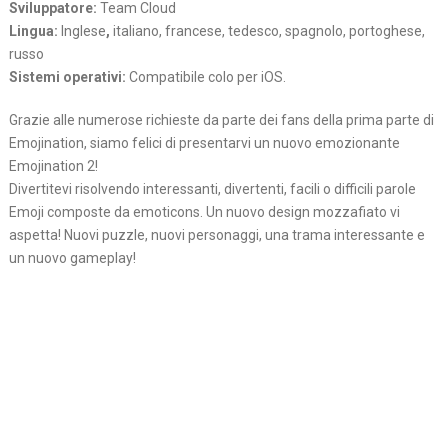
Sviluppatore:
Team Cloud
Lingua:
Inglese
,
italiano, francese, tedesco, spagnolo, portoghese,
russo
Sistemi operativi:
Compatibile colo per iOS.
Grazie alle numerose richieste da parte dei fans della prima parte di
Emojination, siamo felici di presentarvi un nuovo emozionante
Emojination 2!
Divertitevi risolvendo interessanti, divertenti, facili o difficili parole
Emoji composte da emoticons. Un nuovo design mozzafiato vi
aspetta! Nuovi puzzle, nuovi personaggi, una trama interessante e
un nuovo gameplay!