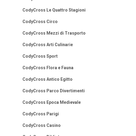
CodyCross Le Quattro Stagioni
CodyCross Circo
CodyCross Mezzi di Trasporto
CodyCross Arti Culinarie
CodyCross Sport
CodyCross Flora e Fauna
CodyCross Antico Egitto
CodyCross Parco Divertimenti
CodyCross Epoca Medievale
CodyCross Parigi
CodyCross Casino