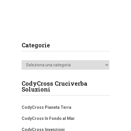
Categorie
Categorie
CodyCross Cruciverba
Soluzioni
CodyCross Pianeta Terra
CodyCross In Fondo al Mar
CodyCross Invenzioni