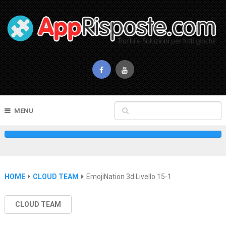
MENU
HOME
CLOUD TEAM
EmojiNation 3d Livello 15-1
CLOUD TEAM