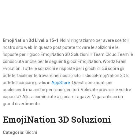
EmojiNation 3d Livello 15-1
. Noi vi ringraziamo per avere scelto il
nostro sito web. In questo post potete trovare le solizioni e le
risposte per il gioco EmojiNation 3D Soluzioni. Il Team Cloud Team è
conosciuta anche per le seguenti gioci: EmojiNation, Wordz Brain
Evolution. Tutte le soluzioni e risposte per i giochi di cui sopra gli
potete facilmente trovare nel nostro sito. Il GiocoEmojiNation 3D lo
potete scaricare gratis in
AppStore
. Questi sono adati per
adolescenti ma anche per i suoi genitori. Volevate provare le vostre
capacita? Allora cominciate a giocare ragazzi. Vi garantisco un
grand divertimento.
EmojiNation 3D Soluzioni
Categoria:
Giochi