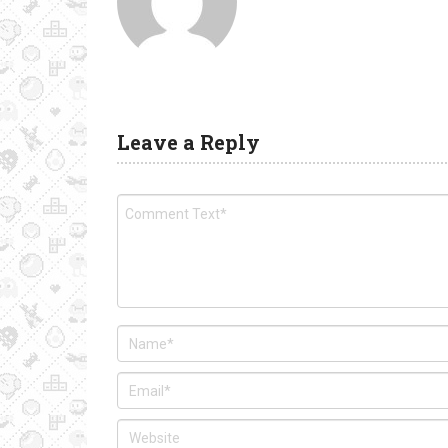
Leave a Reply