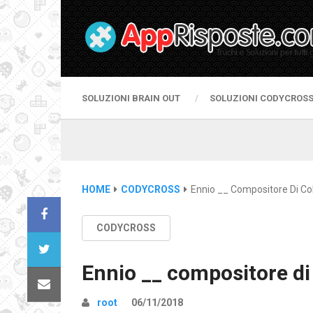
SOLUZIONI BRAIN OUT
SOLUZIONI CODYCROS
HOME
CODYCROSS
Ennio __ Compositore Di C
CODYCROSS
Ennio __ compositore di
root
06/11/2018