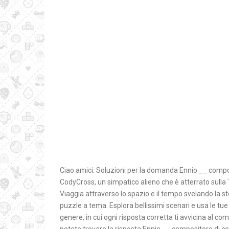
Ciao amici. Soluzioni per la domanda Ennio __ compos
CodyCross, un simpatico alieno che è atterrato sulla T
Viaggia attraverso lo spazio e il tempo svelando la st
puzzle a tema. Esplora bellissimi scenari e usa le tue
genere, in cui ogni risposta corretta ti avvicina al c