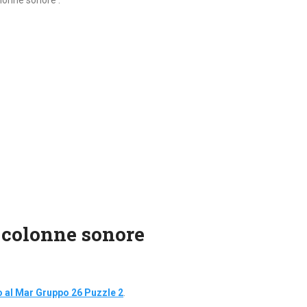
olonne sonore :
 colonne sonore
 al Mar Gruppo 26 Puzzle 2
.