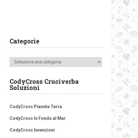
Categorie
Categorie
CodyCross Cruciverba
Soluzioni
CodyCross Pianeta Terra
CodyCross In Fondo al Mar
CodyCross Invenzioni