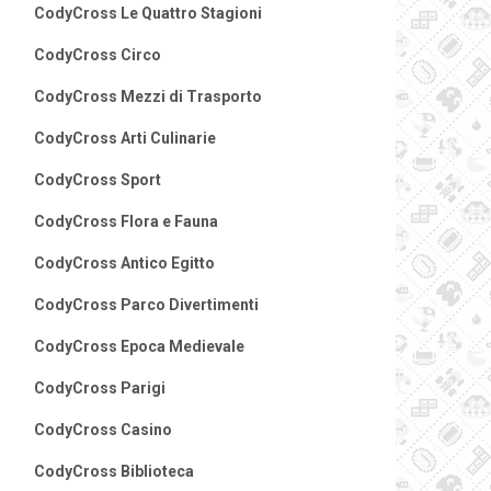
CodyCross Le Quattro Stagioni
CodyCross Circo
CodyCross Mezzi di Trasporto
CodyCross Arti Culinarie
CodyCross Sport
CodyCross Flora e Fauna
CodyCross Antico Egitto
CodyCross Parco Divertimenti
CodyCross Epoca Medievale
CodyCross Parigi
CodyCross Casino
CodyCross Biblioteca