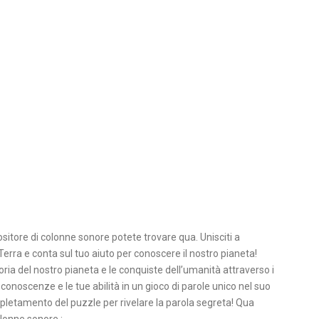
itore di colonne sonore potete trovare qua. Unisciti a
erra e conta sul tuo aiuto per conoscere il nostro pianeta!
oria del nostro pianeta e le conquiste dell’umanità attraverso i
 conoscenze e le tue abilità in un gioco di parole unico nel suo
ompletamento del puzzle per rivelare la parola segreta! Qua