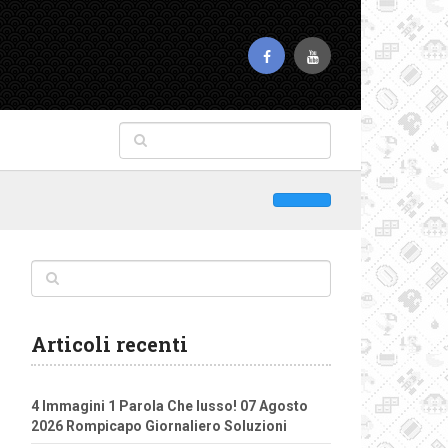
Articoli recenti
4 Immagini 1 Parola Che lusso! 07 Agosto
2026 Rompicapo Giornaliero Soluzioni