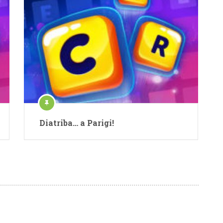
Diatriba… a Parigi!