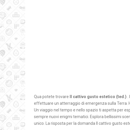
Qua potete trovare
Il cattivo gusto estetico (ted.)
.
effettuare un atterraggio di emergenza sulla Terra. H
Un viaggio nel tempo e nello spazio ti aspetta per esp
sempre nuovi enigmi tematici. Esplora bellissimi scena
unico. La risposta per la domanda Il cattivo gusto este