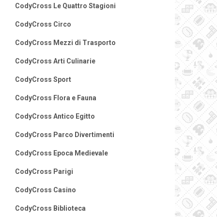
CodyCross Le Quattro Stagioni
CodyCross Circo
CodyCross Mezzi di Trasporto
CodyCross Arti Culinarie
CodyCross Sport
CodyCross Flora e Fauna
CodyCross Antico Egitto
CodyCross Parco Divertimenti
CodyCross Epoca Medievale
CodyCross Parigi
CodyCross Casino
CodyCross Biblioteca