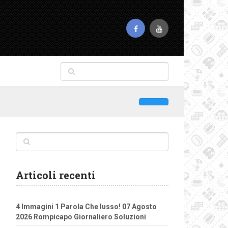
Articoli recenti
4 Immagini 1 Parola Che lusso! 07 Agosto
2026 Rompicapo Giornaliero Soluzioni