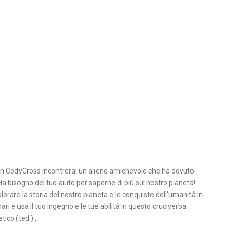
 In CodyCross incontrerai un alieno amichevole che ha dovuto
a bisogno del tuo aiuto per saperne di più sul nostro pianeta!
lorare la storia del nostro pianeta e le conquiste dell’umanità in
ri e usa il tuo ingegno e le tue abilità in questo cruciverba
tico (ted.) :