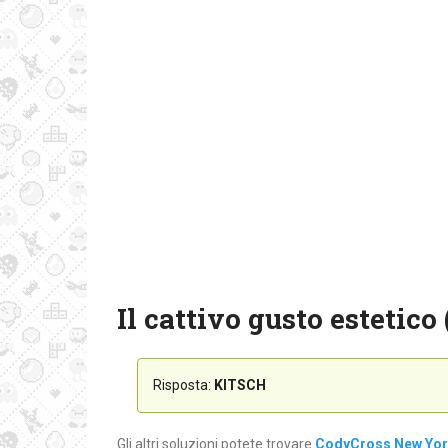
Il cattivo gusto estetico 
Risposta:
KITSCH
Gli altri soluzioni potete trovare
CodyCross New York