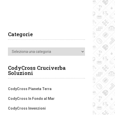
Categorie
Categorie
CodyCross Cruciverba
Soluzioni
CodyCross Pianeta Terra
CodyCross In Fondo al Mar
CodyCross Invenzioni