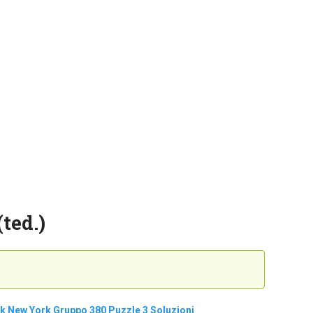
(ted.)
 New York Gruppo 380 Puzzle 3 Soluzioni
.