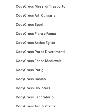
CodyCross Mezzi di Trasporto
CodyCross Arti Culinarie
CodyCross Sport
CodyCross Flora e Fauna
CodyCross Antico Egitto
CodyCross Parco Divertimenti
CodyCross Epoca Medievale
CodyCross Parigi
CodyCross Casino
CodyCross Biblioteca
CodyCross Laboratorio
CodyCross Anni Settanta