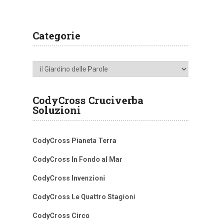
Categorie
Categorie
CodyCross Cruciverba
Soluzioni
CodyCross Pianeta Terra
CodyCross In Fondo al Mar
CodyCross Invenzioni
CodyCross Le Quattro Stagioni
CodyCross Circo