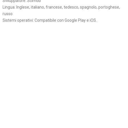
Sviluppatore: Scimob
Lingua: Inglese, italiano, francese, tedesco, spagnolo, portoghese,
russo
Sistemi operativi: Compatibile con Google Play e iOS.