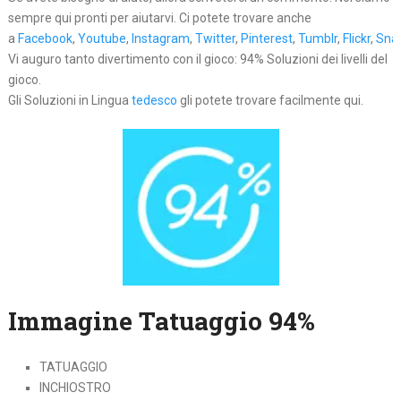
sempre qui pronti per aiutarvi. Ci potete trovare anche
a
Facebook
,
Youtube
,
Instagram
,
Twitter
,
Pinterest
,
Tumblr
,
Flickr
,
Sna
Vi auguro tanto divertimento con il gioco: 94% Soluzioni dei livelli del
gioco.
Gli Soluzioni in Lingua
tedesco
gli potete trovare facilmente qui.
Immagine Tatuaggio 94%
TATUAGGIO
INCHIOSTRO