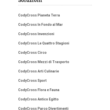
Soluzioni
CodyCross Pianeta Terra
CodyCross In Fondo al Mar
CodyCross Invenzioni
CodyCross Le Quattro Stagioni
CodyCross Circo
CodyCross Mezzi di Trasporto
CodyCross Arti Culinarie
CodyCross Sport
CodyCross Flora e Fauna
CodyCross Antico Egitto
CodyCross Parco Divertimenti