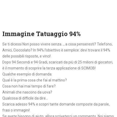
Immagine Tatuaggio 94%
Se ti dicessi Non posso vivere senza…, a cosa penseresti? Telefono,
Amici, Cioccolato? In 94% l’obiettivo è semplice: devi trovare il 94%
delle possibili risposte, e vinci!
Dopo 94 Secondi e 94 Gradi, scaricati da più di 25 milioni di giocatori,
è il momento di scoprire la terza applicazione di SCIMOB!
Qualche esempio di domanda:
Qual è la prima cosa che fai al mattino?
Cosa non hai mai tempo di fare?
Animali che nascono da uova?
Qualcosa di difficile da dire…
Scarica adesso 94% e scopri tante domande composte da parole,
frasi o immagini!
Se avete bisogno di aiuto, allora scriveterci un commento. Noi siamo