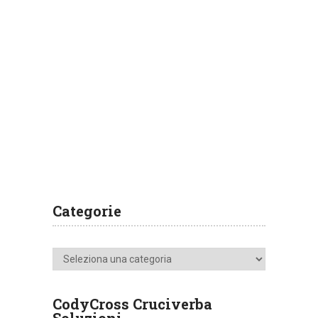
Categorie
Categorie
CodyCross Cruciverba