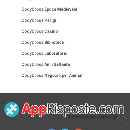
CodyCross Epoca Medievale
CodyCross Parigi
CodyCross Casino
CodyCross Biblioteca
CodyCross Laboratorio
CodyCross Anni Settanta
CodyCross Negozio per Animali